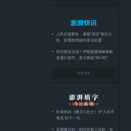
人民日报聚焦：暑期“清凉”项目火
热，若遇险情如何妥当处置
协议接近达成！伊朗披露海峡新航
道通行细节，美方再提“倒计时”
查看更多
杜甫的诗《赠卫八处士》中“人生不
相见”的下一句
近期爆火的一部AI仿真人短剧，女