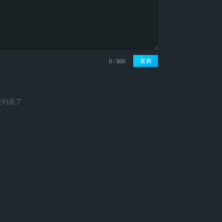
发表
经到底了