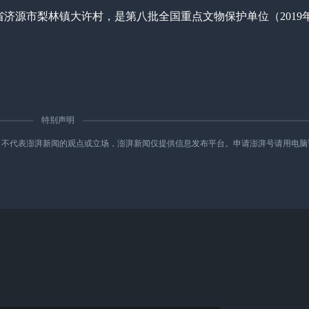
省济源市梨林镇大许村，是第八批全国重点文物保护单位（2019
特别声明
新闻的观点或立场，澎湃新闻仅提供信息发布平台。申请澎湃号请用电脑访问http://re