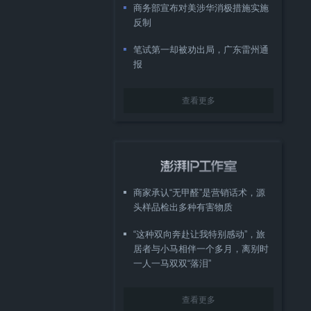
商务部宣布对美涉华消极措施实施
反制
笔试第一却被劝出局，广东雷州通
报
查看更多
商家承认“无甲醛”是营销话术，源
头样品检出多种有害物质
“这种双向奔赴让我特别感动”，旅
居者与小马相伴一个多月，离别时
一人一马双双“落泪”
查看更多