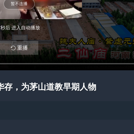
暂不连播
1
秒后 进入自动播放
重播
华存，为茅山道教早期人物