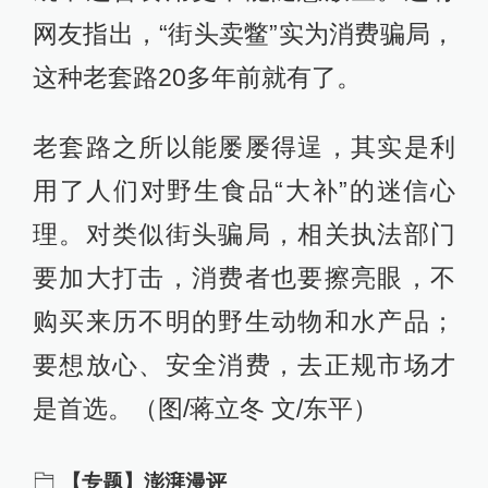
网友指出，“街头卖鳖”实为消费骗局，
这种老套路20多年前就有了。
老套路之所以能屡屡得逞，其实是利
用了人们对野生食品“大补”的迷信心
理。对类似街头骗局，相关执法部门
要加大打击，消费者也要擦亮眼，不
购买来历不明的野生动物和水产品；
要想放心、安全消费，去正规市场才
是首选。（图/蒋立冬 文/东平）
【专题】澎湃漫评