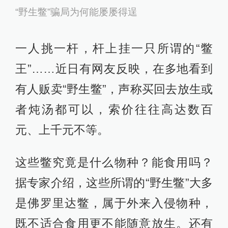
“野生鳖”骗局为何能屡屡得逞
一人挑一杆，杆上挂一只所谓的“鳖
王”……近日有网友反映，在多地看到
有人贩卖“野生鳖”，声称买回去放生或
者炖汤都可以，索价往往高达数百
元、上千元不等。
这些鳖究竟是什么物种？能食用吗？
据专家介绍，这些所谓的“野生鳖”大多
是佛罗里达鳖，属于外来入侵物种，
既不适合食用更不能随意放生。还有