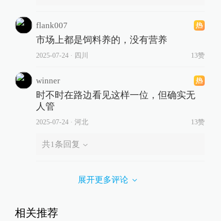
flank007
市场上都是饲料养的，没有营养
2025-07-24
∙ 四川
13赞
winner
时不时在路边看见这样一位，但确实无
人管
2025-07-24
∙ 河北
13赞
共
1
条回复
展开更多评论
相关推荐