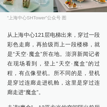
“上海中心SHTower”公众号 图
从上海中心121层电梯出来，穿过一段
彩色走廊，再拾级而上一段楼梯，就
是“天空·魔盒”所在地。澎湃新闻记者
在现场看到，登上“天空·魔盒”的过
程，有点像登机。所不同的是，登机
是穿过连廊走进机舱，这里是穿过连
廊走进“魔盒”。