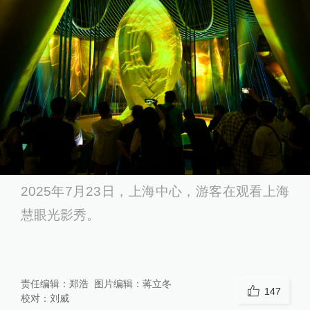
2025年7月23日，上海中心，游客在观看上海
慧眼光影秀。
责任编辑：
郑浩
图片编辑：
蒋立冬
147
校对：
刘威