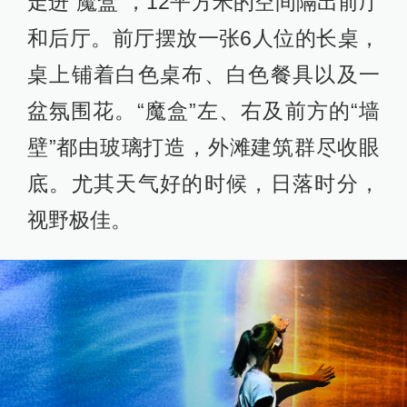
走进“魔盒”，12平方米的空间隔出前厅
和后厅。前厅摆放一张6人位的长桌，
桌上铺着白色桌布、白色餐具以及一
盆氛围花。“魔盒”左、右及前方的“墙
壁”都由玻璃打造，外滩建筑群尽收眼
底。尤其天气好的时候，日落时分，
视野极佳。