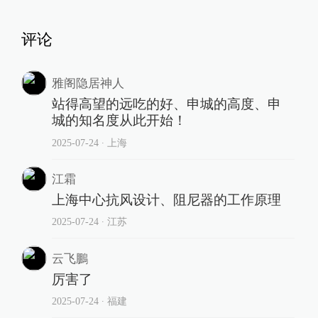
评论
雅阁隐居神人
站得高望的远吃的好、申城的高度、申
城的知名度从此开始！
2025-07-24
∙ 上海
江霜
上海中心抗风设计、阻尼器的工作原理
2025-07-24
∙ 江苏
云飞鵬
厉害了
2025-07-24
∙ 福建