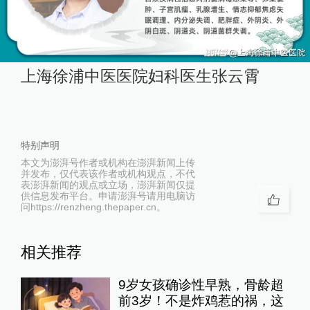
上海徐浦中医医院妇科医生张云霄
特别声明
本文为澎湃号作者或机构在澎湃新闻上传
并发布，仅代表该作者或机构观点，不代
表澎湃新闻的观点或立场，澎湃新闻仅提
供信息发布平台。申请澎湃号请用电脑访
问https://renzheng.thepaper.cn。
相关推荐
9岁女孩确诊性早熟，骨龄超
前3岁！不是炸鸡惹的祸，这