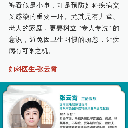
裤看似是小事，却是预防妇科疾病交
叉感染的重要一环。尤其是有儿童、
老人的家庭，更要树立 “专人专洗” 的
意识，避免因卫生习惯的疏忽，让疾
病有可乘之机。
妇科医生-张云霄