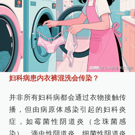
妇科病患内衣裤混洗会传染？
并非所有妇科病都会通过衣物接触传
播，但由病原体感染引起的妇科炎
症，如霉菌性阴道炎（念珠菌感
染）、滴虫性阴道炎、细菌性阴道炎