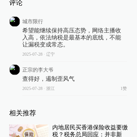
评论
城市限行
希望能继续保持高压态势，网络主播收
入高，依法纳税是最基本的底线，不能
让漏税变成常态。
2025-07-28
∙ 辽宁
正宗的李大爷
查得好，遏制歪风气
2025-07-28
∙ 浙江
1赞
相关推荐
内地居民买香港保险收益要缴
税？税务总局回应：并非新