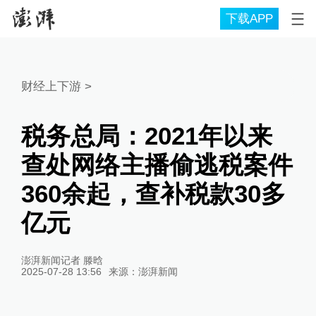
下载APP
财经上下游
>
税务总局：2021年以来
查处网络主播偷逃税案件
360余起，查补税款30多
亿元
澎湃新闻记者 滕晗
2025-07-28 13:56
来源：
澎湃新闻