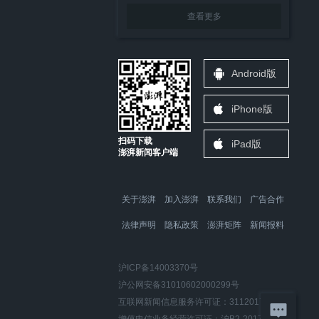
查看更多
Android版
iPhone版
扫码下载
iPad版
澎湃新闻客户端
关于澎湃
加入澎湃
联系我们
广告合作
法律声明
隐私政策
澎湃矩阵
新闻报料
沪ICP备14003370号
沪公网安备31010602000299号
互联网新闻信息服务许可证：31120170006