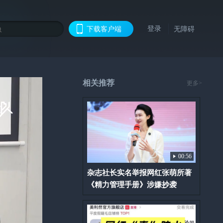
登录
下载客户端
无障碍
相关推荐
更多>
00:56
杂志社长实名举报网红张萌所著
《精力管理手册》涉嫌抄袭