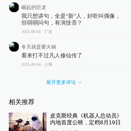
崛起的巨龙
我只想讲句，全是“新”人，好听叫偶像，
但弱弱问句，有演技否？
2025-08-04
∙ 广东
冬天就是要火锅
看来打不过凡人修仙传了
2025-08-04
∙ 上海
展开更多评论
相关推荐
皮克斯经典《机器人总动员》
内地首度公映，定档8月19日