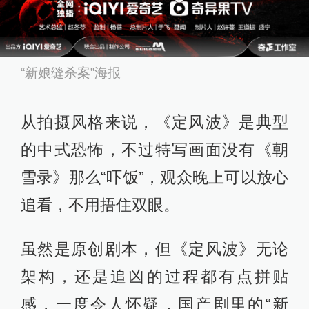
“新娘缝杀案”海报
从拍摄风格来说，《定风波》是典型
的中式恐怖，不过特写画面没有《朝
雪录》那么“吓饭”，观众晚上可以放心
追看，不用捂住双眼。
虽然是原创剧本，但《定风波》无论
架构，还是追凶的过程都有点拼贴
感，一度令人怀疑，国产剧里的“新