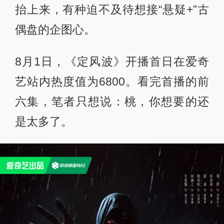
抬上来，有种迫不及待想接“悬疑+”古
偶盘的企图心。
8月1日，《定风波》开播首日在爱奇
艺站内热度值为6800。看完首播的前
六集，笔者只想说：桃，你想要的还
是太多了。