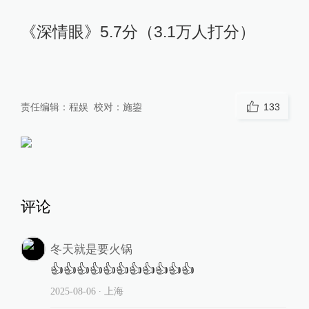
《深情眼》5.7分（3.1万人打分）
责任编辑：
程娱
校对：
施鋆
133
评论
冬天就是要火锅
👍👍👍👍👍👍👍👍👍👍👍
2025-08-06
∙ 上海