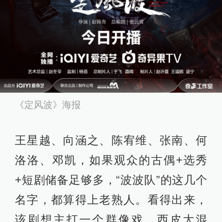
《定风波》海报
王星越、向涵之、陈宥维、张南、何
洛洛、邓凯，如果观众的古偶+选秀
+短剧储备足够多，“波波队”的这几个
名字，都算得上老熟人。看得出来，
该剧想主打一个群像戏，西皮大混