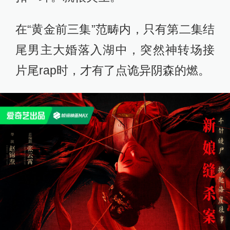
在“黄金前三集”范畴内，只有第二集结
尾男主大婚落入湖中，突然神转场接
片尾rap时，才有了点诡异阴森的燃。