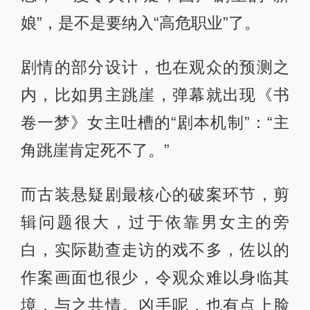
娘”，是不是要纳入“高危职业”了。
剧情的部分设计，也在观众的预测之
内，比如男主跳崖，弹幕就出现《书
卷一梦》女主吐槽的“剧本机制”：“主
角跳崖肯定死不了。”
而古装悬疑剧最核心的破案环节，剪
辑问题很大，过于依靠男女主的旁
白，实际勘查走访的戏不多，佐以的
作案画面也很少，令观众难以身临其
境，与之共情。凶手呢，也有点上脸