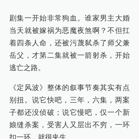
剧集一开始非常狗血。谁家男主大婚
当天就被嫁祸为恶魔夜煞啊？不但扛
着四条人命，还被污蔑弑杀了师父兼
岳父，才第二集就被一箭射杀，开始
逃亡之路。
《定风波》整体的叙事节奏其实有点
别扭。说它快吧，三年，六集，两案
子都还没侦破；说它慢吧，仅一个新
娘缝杀案，受害人又层出不穷，一环
扣一环。就很夹生。