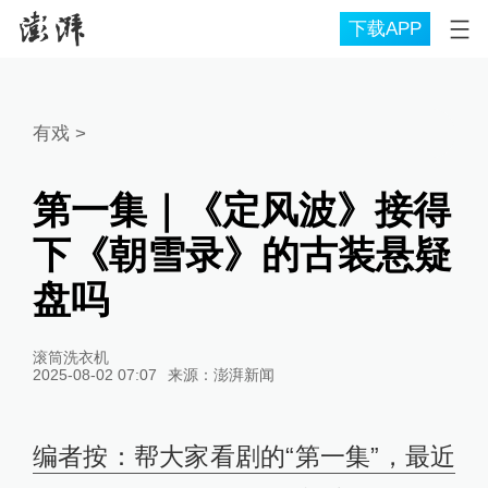
下载APP
有戏
>
第一集｜《定风波》接得
下《朝雪录》的古装悬疑
盘吗
滚筒洗衣机
2025-08-02 07:07
来源：
澎湃新闻
编者按：帮大家看剧的“第一集”，最近