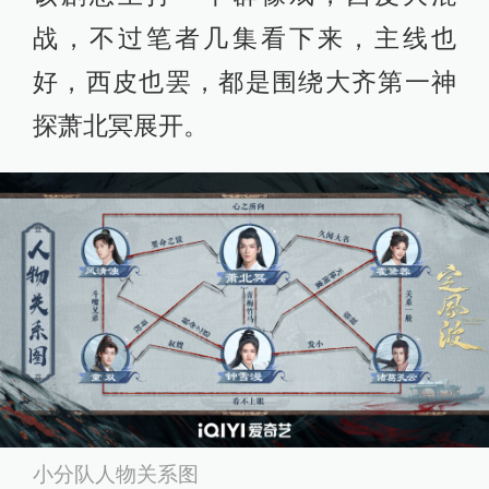
战，不过笔者几集看下来，主线也
好，西皮也罢，都是围绕大齐第一神
探萧北冥展开。
小分队人物关系图