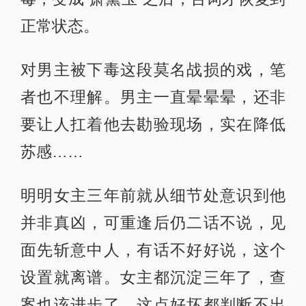
正常状态。
对男主被下毒这段莫名战损的戏，笔
者也不理解。男主一直晕晕晕，还非
要让人扛着他去勘验现场，实在降低
苏感……
明明女主三年前就从细节处意识到他
并非真凶，可重逢后仍二话不说，见
面先斩意中人，有话不好好说，这个
设置就离谱。女主都沉淀三年了，查
案也该进步了，这点好坏都判断不出