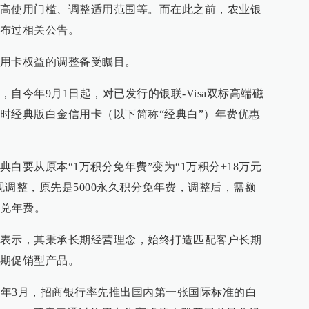
高使用门槛、调整适用范围等。而在此之前，农业银
布过相关公告。
用卡权益的调整备受瞩目。
自今年9月1日起，对已发行的银联-Visa双标高端磁
时经典版白金信用卡（以下简称“经典白”）年费优惠
白要从原本“1万积分免年费”变为“1万积分+18万元
现调整，原先是5000永久积分免年费，调整后，需额
受兑年费。
表示，其秉承长期经营理念，始终打造匹配客户长期
期促销型产品。
05年3月，招商银行率先推出国内第一张国际标准的白