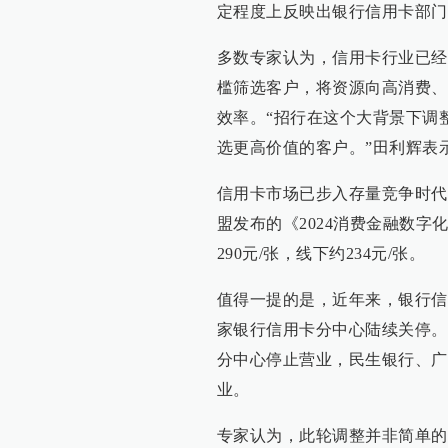
定程度上反映出银行信用卡部门
多数专家认为，信用卡行业已经
槛筛选客户，将资源向高消费、
效率。“招行在这个大背景下调
选更高价值的客户。”田利辉表
信用卡市场已步入存量竞争时代
盟发布的《2024消费金融数
290元/张，线下约234元/张。
值得一提的是，近年来，银行信用
家银行信用卡分中心陆续关停。
分中心停止营业，民生银行、广
业。
专家认为，此轮调整并非简单的