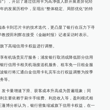
白”），开启了通过信用卡为高净值人群开展差异化经
多年的发展历程中，呈现出“整体稳定、局部优化”的特
磁条卡到芯片卡的技术迭代，更凸显了银行在压力下寻
学教授田利辉在接受《金融时报》记者采访时表示。
对旗下高端信用卡权益进行调整。
享有机场贵宾厅服务；浦发银行取消或降低部分信用
银行信用卡相关机场接送机服务、租车免一日租金服
波银行将汇通白金信用卡礼宾车出行权益调整为按季
务等。
，发卡量增速下滑、获客成本升高成为普遍现象；同
利主要依赖于刷卡手续费、利息收入等，盈利模式相
王蓬博分析认为，银行密集缩减旗下信用卡权益，在一