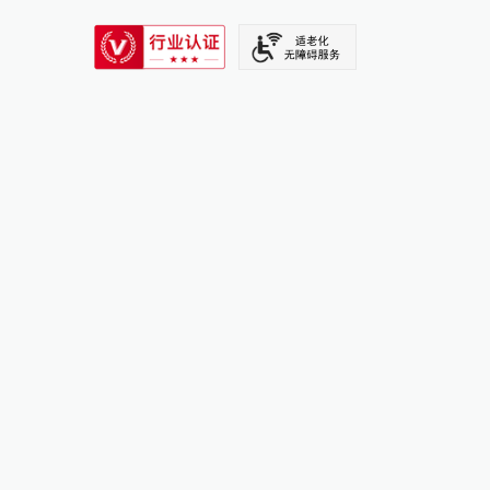
SIXTH TONE