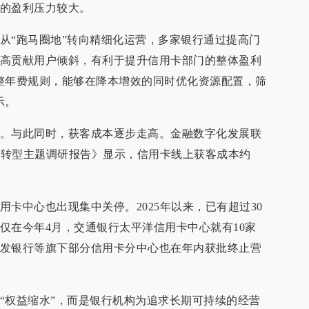
的盈利压力较大。
从“跑马圈地”转向精细化运营，多家银行通过提高门
高贡献用户倾斜，有利于提升信用卡部门的整体盈利
整年费规则，能够在降本增效的同时优化资源配置，筛
示。
。与此同时，获客成本逐步走高。金融数字化发展联
字化转型主题调研报告》显示，信用卡线上获客成本约
卡中心也出现集中关停。2025年以来，已有超过30
仅在今年4月，交通银行太平洋信用卡中心就有10家
发银行等旗下部分信用卡分中心也在年内获批终止营
“权益缩水”，而是银行机构为追求长期可持续的经营