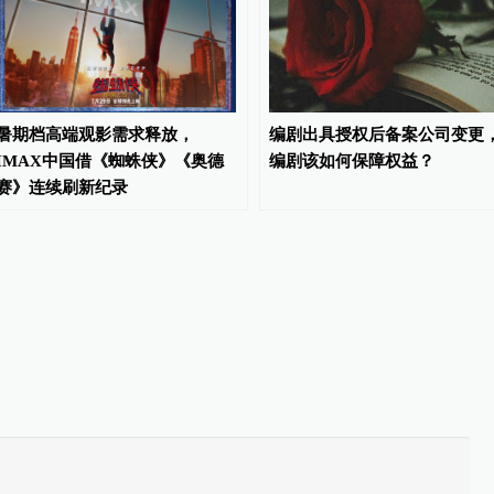
暑期档高端观影需求释放，
编剧出具授权后备案公司变更
IMAX中国借《蜘蛛侠》《奥德
编剧该如何保障权益？
赛》连续刷新纪录