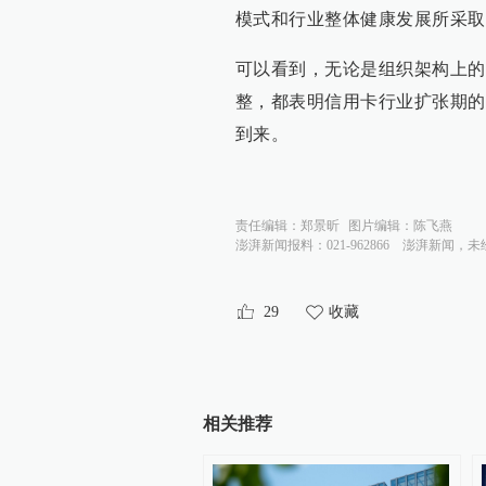
模式和行业整体健康发展所采取
可以看到，无论是组织架构上的
整，都表明信用卡行业扩张期的
到来。
责任编辑：
郑景昕
图片编辑：
陈飞燕
澎湃新闻报料：021-962866
澎湃新闻，未
29
收藏
相关推荐