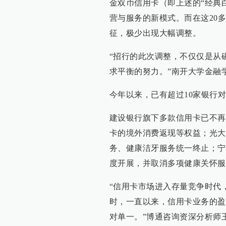
金双币信用卡（即上述的“经典
营与服务的新模式。而在这20
征，极少出现大幅调整。
“招行的此次调整，不仅仅是从
求平衡的努力。”南开大学金融
今年以来，已有超过10家银行
建设银行旗下多款信用卡已不再
卡的境外消费返现等权益；光大
务、健康洁牙服务统一终止；宁
度开展，并取消多项健康关怀服
“信用卡市场进入存量竞争时代
时，一直以来，信用卡业务的盈
对单一。”博通咨询资深分析师