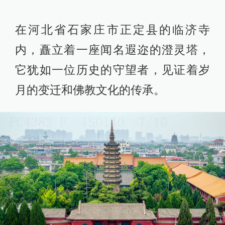
在河北省石家庄市正定县的临济寺
内，矗立着一座闻名遐迩的澄灵塔，
它犹如一位历史的守望者，见证着岁
月的变迁和佛教文化的传承。