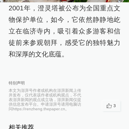
2001年，澄灵塔被公布为全国重点文
物保护单位，如今，它依然静静地屹
立在临济寺内，吸引着众多游客和信
徒前来参观朝拜，感受它的独特魅力
和深厚的文化底蕴。
特别声明
本文为澎湃号作者或机构在澎湃新闻上传
并发布，仅代表该作者或机构观点，不代
表澎湃新闻的观点或立场，澎湃新闻仅提
供信息发布平台。申请澎湃号请用电脑访
3
问https://renzheng.thepaper.cn。
相关推荐