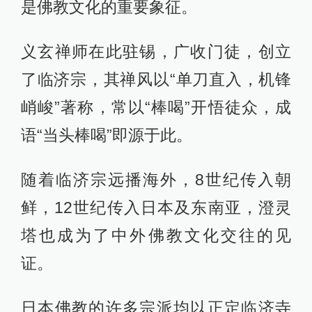
是佛教文化的重要象征。
义玄禅师在此驻锡，广收门徒，创立
了临济宗，其禅风以“单刀直入，机锋
峭峻”著称，常以“棒喝”开悟徒众，成
语“当头棒喝”即源于此。
随着临济宗远播海外，8世纪传入朝
鲜，12世纪传入日本及东南亚，澄灵
塔也成为了中外佛教文化交往的见
证。
日本佛教的许多宗派均以正定临济寺