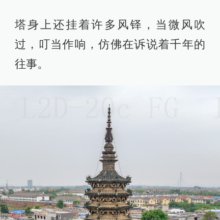
塔身上还挂着许多风铎，当微风吹
过，叮当作响，仿佛在诉说着千年的
往事。