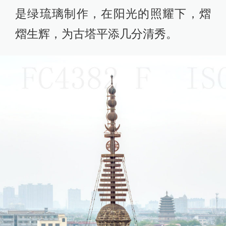
是绿琉璃制作，在阳光的照耀下，熠
熠生辉，为古塔平添几分清秀。