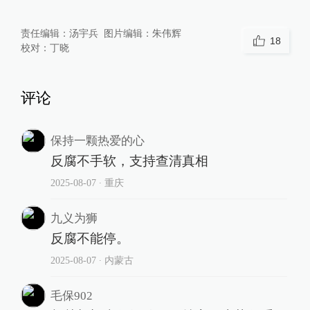
责任编辑：
汤宇兵
图片编辑：
朱伟辉
18
校对：
丁晓
评论
保持一颗热爱的心
反腐不手软，支持查清真相
2025-08-07
∙ 重庆
九义为狮
反腐不能停。
2025-08-07
∙ 内蒙古
毛保902