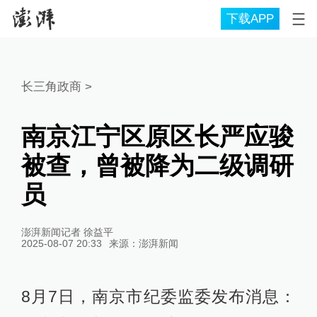
下载APP
长三角政商
>
南京江宁区原区长严应骏
被查，曾被降为二级调研
员
澎湃新闻记者 徐益平
2025-08-07 20:33
来源：
澎湃新闻
8月7日，南京市纪委监委发布消息：