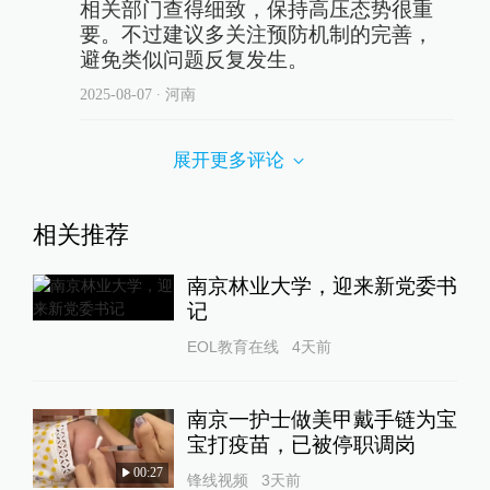
相关部门查得细致，保持高压态势很重
要。不过建议多关注预防机制的完善，
避免类似问题反复发生。
2025-08-07
∙ 河南
展开更多评论
相关推荐
南京林业大学，迎来新党委书
记
EOL教育在线
4天前
南京一护士做美甲戴手链为宝
宝打疫苗，已被停职调岗
00:27
锋线视频
3天前