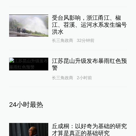
受台风影响，浙江甬江、椒
江、苕溪、运河水系发生编号
洪水
长三角政商
32分钟前
江苏昆山升级发布暴雨红色预
警
长三角政商
2小时前
24小时最热
丘成桐：以好奇为基础的研究
才算是真正的基础研究