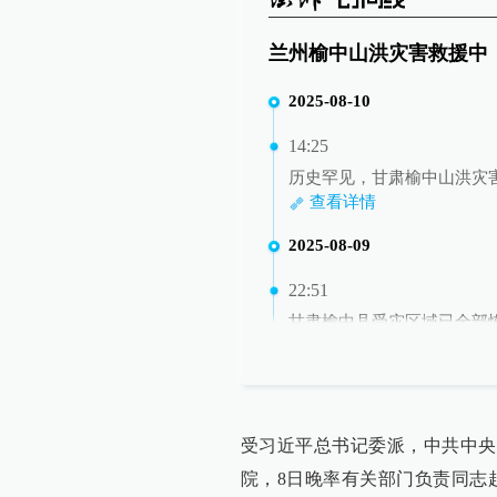
兰州榆中山洪灾害救援中
2025-08-10
14:25
历史罕见，甘肃榆中山洪灾害
查看详情
2025-08-09
22:51
甘肃榆中县受灾区域已全部
查看详情
20:52
国家防总、应急管理部持续
受习近平总书记委派，中共中央
查看详情
院，8日晚率有关部门负责同志
19:10