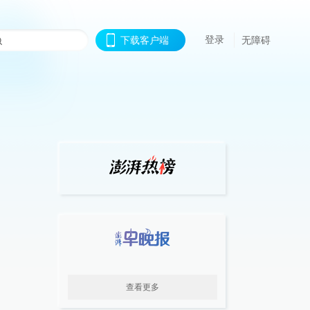
登录
下载客户端
无障碍
查看更多