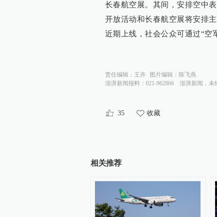
长春航空展。其间，安排空中表
开放活动和长春航空展将安排主
近期上线，社会公众可通过“空
责任编辑：
王卉
图片编辑：
陈飞燕
澎湃新闻报料：021-962866
澎湃新闻，未
35
收藏
相关推荐