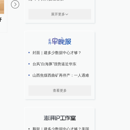
展开更多
开
“人社（就业）局长进直播间”青
机场摆渡车空调故障致
海新疆专场活动将举行
不适，春秋航空发布致
封面｜建多少数据中心才够？
台风“白海豚”强势逼近华东
山西焦煤西曲矿再停产：一人遇难
查看更多
释疑｜建多少数据中心才够？美国