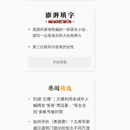
美国作家海明威的一部著名小说，
描写一位老渔夫和大自然搏斗
第三位获菲尔兹奖的女性
开始答题
扫描“主播”｜主播利用未成年人
喊网友“爸爸”博流量，“母女合
拍”多账号被封禁
如何评价《奥德赛》？古典学家
威尔逊和门德尔松给出不同尺度