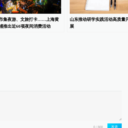
市集夜游、文旅打卡……上海黄
山东推动研学实践活动高质量
浦推出近60项夜间消费活动
展
发表