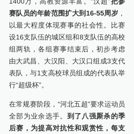
1400万，高教资源丰富。“汉超”
把参
赛队员的年龄范围扩大到16-55周岁
，
以最大程度体现赛事的社会性。比赛
设16支队伍的城区组和8支队伍的高校
组两轨，各组赛事结束后，初步考虑
由大武昌、大汉阳、大汉口组成3支代
表队，与1支高校球员组成的代表队举
行“超级杯”。
在常规赛阶段，“河北五超”要求运动员
全部为业余选手。
到了八强厮杀的季
后赛，为提高对抗性和观赏性，每支