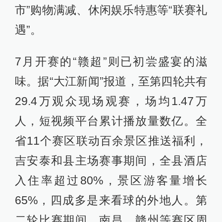
市”购物满减、休闲娱乐特惠等“联赛礼
遇”。
7月开赛的“赣超”则已初尝盛宴的滋
味。据“大江新闻”报道，至第四轮共有
29.4万观众现场观赛，场均1.47万
人，短视频平台累计播放量数亿。全
省11个赛区联动百余景区推送福利，
吉安泰和县主场赛事期间，全县酒店
入住率超过80%，景区游客量增长
65%，四成多是来看球的外地人。第
二轮比赛期间，南昌、赣州等赛区周