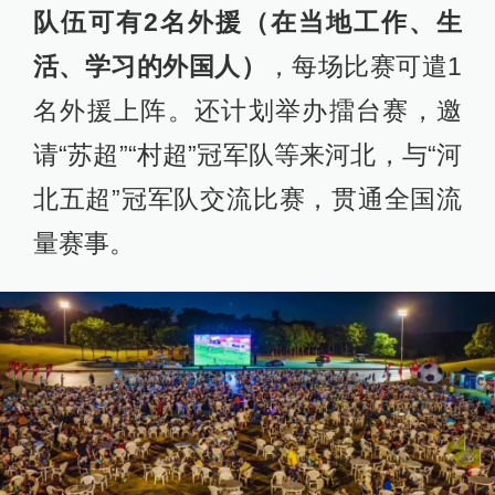
队伍可有2名外援（在当地工作、生
活、学习的外国人）
，每场比赛可遣1
名外援上阵。还计划举办擂台赛，邀
请“苏超”“村超”冠军队等来河北，与“河
北五超”冠军队交流比赛，贯通全国流
量赛事。