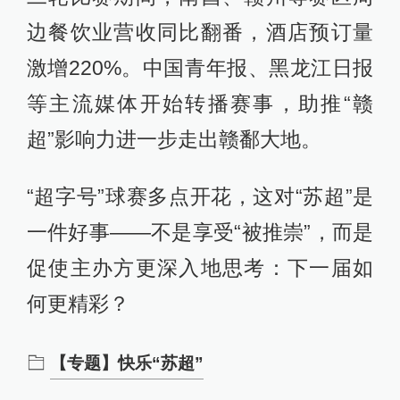
边餐饮业营收同比翻番，酒店预订量
激增220%。中国青年报、黑龙江日报
等主流媒体开始转播赛事，助推“赣
超”影响力进一步走出赣鄱大地。
“超字号”球赛多点开花，这对“苏超”是
一件好事——不是享受“被推崇”，而是
促使主办方更深入地思考：下一届如
何更精彩？
【专题】快乐“苏超”