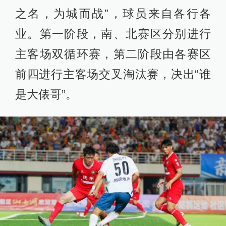
之名，为城而战”，球员来自各行各
业。第一阶段，南、北赛区分别进行
主客场双循环赛，第二阶段由各赛区
前四进行主客场交叉淘汰赛，决出“谁
是大俵哥”。