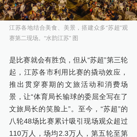
江苏各地结合美食、美景，搭建众多“苏超”观
赛第二现场。“水韵江苏” 图
是比赛就会有胜负，但从“苏超”第三轮
起，江苏各市利用比赛的撬动效应，
推出贯穿赛期的文旅活动和消费场
景，让“体育局长输球的委屈全写在了
文旅局长的笑脸上”。至今，“苏超”的
八轮48场比赛累计吸引现场观众超过
110万人，场均2.3万人，第五轮至第