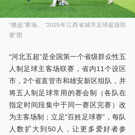
“赣超”赛场。 “2025年江西省城市足球超级联
赛”图
“河北五超”是全国第一个省级群众性五
人制足球主客场联赛，省内11个设区
市，2个省直管市和雄安新区组队，并
将五人制足球常用的赛会制（各队在
指定时间段集中于同一赛区完赛）改
为主客场制；立足“百姓足球赛”，每队
人数扩大到50人，让更多爱好者参