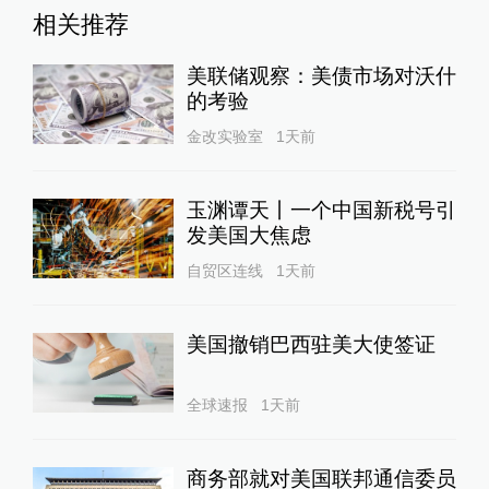
相关推荐
美联储观察：美债市场对沃什
的考验
金改实验室
1天前
玉渊谭天丨一个中国新税号引
发美国大焦虑
自贸区连线
1天前
美国撤销巴西驻美大使签证
全球速报
1天前
商务部就对美国联邦通信委员