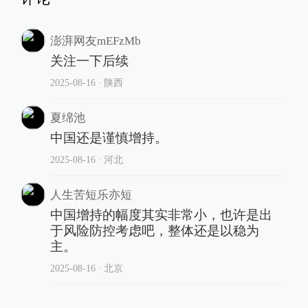
澎湃网友mEFzMb
关注一下后续
2025-08-16
∙ 陕西
夏绵池
中国还是谨慎增持。
2025-08-16
∙ 河北
人生苦短乐亦短
中国增持的幅度其实非常小，也许是出
于风险防控考虑吧，整体还是以稳为
主。
2025-08-16
∙ 北京