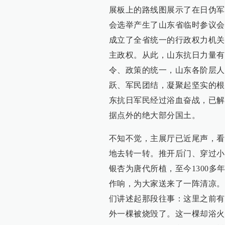
展板上的路线图展示了在日伪军
会选举产生了山东省临时参议会
成立了全省统一的行政权力机关
主政权。从此，山东抗日力量有
令、政策的统一，山东各阶层人
跃、军民团结，凝聚起坚实的根
东抗日军民经过浴血奋战，已解
据点外的绝大部分国土。
不知不觉，主展厅已近尾声，看
地去转一转。推开后门、穿过小
银杏为唐代所植，至今1300
作响，为大家送来了一阵清凉。
们讲述起那段往事：这里之前有
外一棵被烧毁了。这一棵却浴火