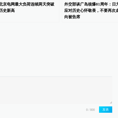
北京电网最大负荷连续两天突破
外交部谈广岛核爆81周年：日
历史新高
应对历史心怀敬畏，不要再次
向被告席
发表