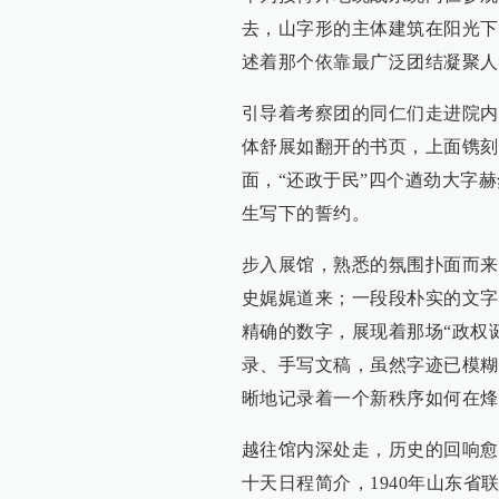
去，山字形的主体建筑在阳光下
述着那个依靠最广泛团结凝聚人
引导着考察团的同仁们走进院内
体舒展如翻开的书页，上面镌刻
面，“还政于民”四个遒劲大字
生写下的誓约。
步入展馆，熟悉的氛围扑面而来
史娓娓道来；一段段朴实的文字
精确的数字，展现着那场“政权
录、手写文稿，虽然字迹已模糊
晰地记录着一个新秩序如何在烽
越往馆内深处走，历史的回响愈
十天日程简介，1940年山东省