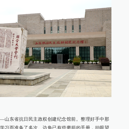
—山东省抗日民主政权创建纪念馆前。整理好手中那
学习而准备了多次、边角已有些磨损的手册，抬眼望