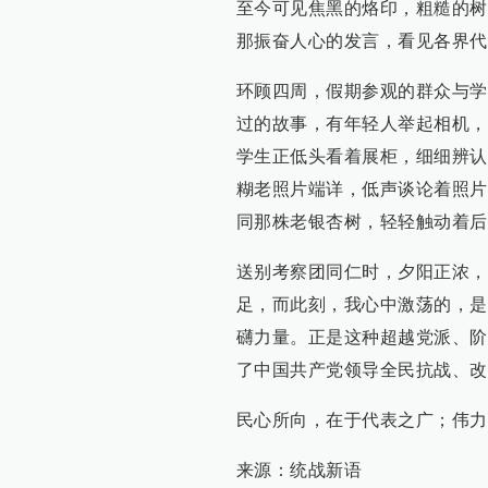
至今可见焦黑的烙印，粗糙的树
那振奋人心的发言，看见各界代
环顾四周，假期参观的群众与学
过的故事，有年轻人举起相机，
学生正低头看着展柜，细细辨认
糊老照片端详，低声谈论着照片
同那株老银杏树，轻轻触动着后
送别考察团同仁时，夕阳正浓，
足，而此刻，我心中激荡的，是
礴力量。正是这种超越党派、阶
了中国共产党领导全民抗战、改
民心所向，在于代表之广；伟力
来源：统战新语