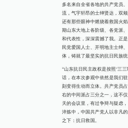
多名来自全省各地的共产党员、
流，气宇轩昂的士绅贤达，双颊
还有那些眼神中燃烧着救国火焰
期山东大地上各阶级、各党派、
和代表性，深深震撼了我。正是
民党爱国人士、开明地主士绅、
体，铸就了最坚实的抗日民族统
“山东抗日民主政权是按照‘三
话，在本次参观中依然是我们驻
刻变得生动而立体。共产党员占
右的中间派占三分之一，这不仅
天的会议里，有过争辩与疑虑，
淬炼中，中国共产党人以非凡的
之下：抗日救国。