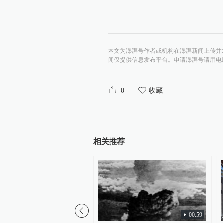
本文为澎湃号作者或机构在澎湃新闻上传并
闻仅提供信息发布平台。申请澎湃号请用电脑访问http:/
0
收藏
相关推荐
00:59