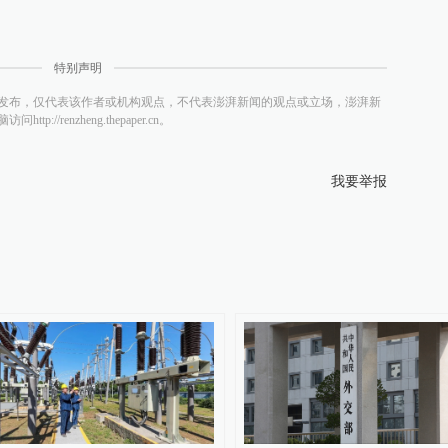
特别声明
发布，仅代表该作者或机构观点，不代表澎湃新闻的观点或立场，澎湃新
/renzheng.thepaper.cn。
我要举报