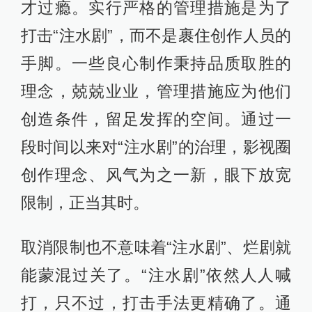
才过瘾。实行严格的管理措施是为了
打击“注水剧”，而不是裹住创作人员的
手脚。一些良心制作秉持品质取胜的
理念，兢兢业业，管理措施应为他们
创造条件，留足发挥的空间。通过一
段时间以来对“注水剧”的治理，影视圈
创作理念、风气为之一新，眼下放宽
限制，正当其时。
取消限制也不意味着“注水剧”、烂剧就
能蒙混过关了。“注水剧”依然人人喊
打，只不过，打击手法更精确了。通