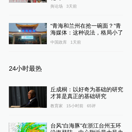
舆论场
3天前
“青海和兰州在抢一碗面？”青
海媒体：这种说法，格局小了
中国政库
1天前
24小时最热
丘成桐：以好奇为基础的研究
才算是真正的基础研究
教育家
15小时前
65
评
台风“白海豚”在浙江台州玉环