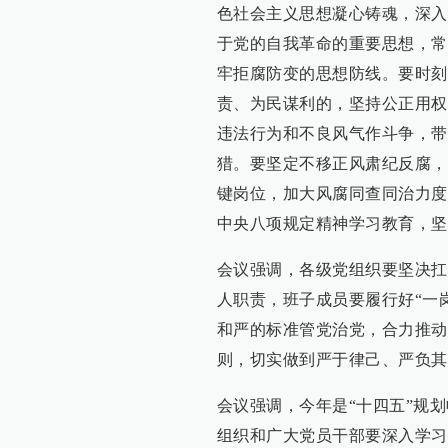
色社会主义思想凝心铸魂，深入
于党的自我革命的重要思想，常
牢拒腐防变的思想防线。要时刻
责、为民谋利的，坚持公正用权
违法行为和不良风气作斗争，带
猎。要坚定不移正风肃纪反腐，
键岗位，加大风腐同查同治力度
中央八项规定精神学习教育，坚
会议强调，各级党组织要坚决扛
人职责，班子成员要履行好“一
和严的标准管党治党，合力推动
则，切实做到严于律己、严负其
会议强调，今年是“十四五”规
组织和广大党员干部要深入学习