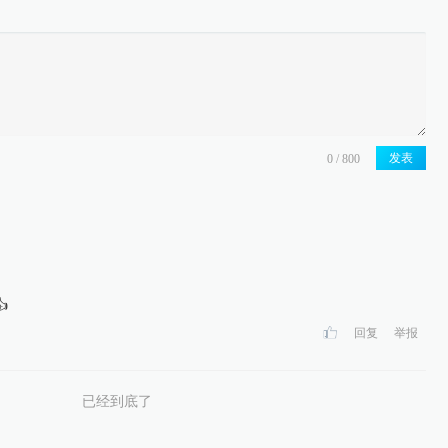
发表

回复
举报
已经到底了