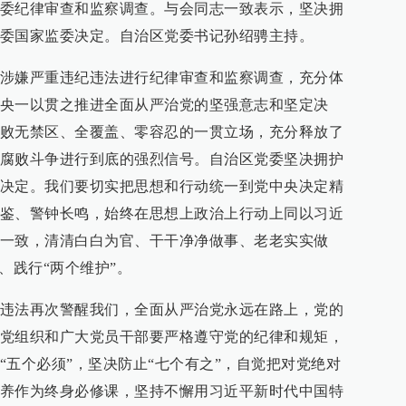
委纪律审查和监察调查。与会同志一致表示，坚决拥
委国家监委决定。自治区党委书记孙绍骋主持。
涉嫌严重违纪违法进行纪律审查和监察调查，充分体
央一以贯之推进全面从严治党的坚强意志和坚定决
败无禁区、全覆盖、零容忍的一贯立场，充分释放了
腐败斗争进行到底的强烈信号。自治区党委坚决拥护
决定。我们要切实把思想和行动统一到党中央决定精
鉴、警钟长鸣，始终在思想上政治上行动上同以习近
一致，清清白白为官、干干净净做事、老老实实做
、践行“两个维护”。
违法再次警醒我们，全面从严治党永远在路上，党的
党组织和广大党员干部要严格遵守党的纪律和规矩，
“五个必须”，坚决防止“七个有之”，自觉把对党绝对
养作为终身必修课，坚持不懈用习近平新时代中国特