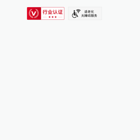
SIXTH TONE