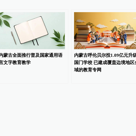
内蒙古全面推行普及国家通用语
内蒙古呼伦贝尔投1.09亿元升
言文字教育教学
国门学校 已建成覆盖边境地区
域的教育专网