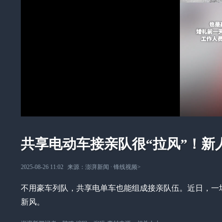
共享电动车接亲队很“拉风”！
2025-08-26 11:02
来源：
澎湃新闻
∙
锋线视频
>
不用豪车列队，共享电单车也能组成接亲队伍。近日，一
新风。