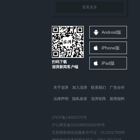
查看更多
Android版
iPhone版
扫码下载
iPad版
澎湃新闻客户端
关于澎湃
加入澎湃
联系我们
广告合作
法律声明
隐私政策
澎湃矩阵
新闻报料
沪ICP备14003370号
沪公网安备31010602000299号
互联网新闻信息服务许可证：31120170006