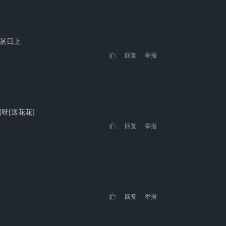
䒱日上
回复
举报
呀[送花花]
回复
举报
回复
举报