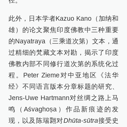
径。
此外，日本学者Kazuo Kano（加纳和
雄）的论文聚焦印度佛教中三种重要
的Nayatraya（三乘道次第）文本，通
过精细的梵藏文本对勘，揭示了印度
佛教内部不同修行道次第的系统化过
程。Peter Zieme对中亚地区《法华
经》不同语言版本分章标题的研究、
Jens-Uwe Hartmann对丝绸之路上马
鸣（Aśvaghoṣa）作品新痕迹的发
现，以及陈瑞翾对
Dhūta-sūtra
接受史