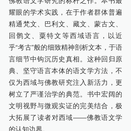
佛教语文学研究的标杆之作。本书最
耀眼的学术实践，在于作者群体普遍
精通梵文、巴利文、藏文、蒙古文、
回鹘文、粟特文等西域语言，以近
乎“考古”般的细致精神剖析文本，于语
言细节中钩沉历史真相。这种回归原
典、坚守语言本体的语文学方法，不
仅为西域与佛教研究注入新活力，更
树立了严谨治学的典范。书中宏阔的
文明视野与微观实证的完美结合，极
大拓展了读者对西域——佛教语文学
的认知边界。