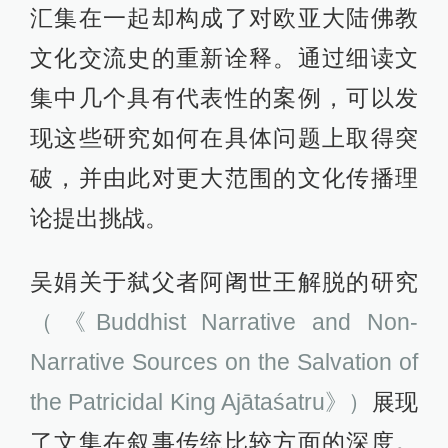
汇集在一起却构成了对欧亚大陆佛教
文化交流史的重新诠释。通过细读文
集中几个具有代表性的案例，可以发
现这些研究如何在具体问题上取得突
破，并由此对更大范围的文化传播理
论提出挑战。
吴娟关于弑父者阿阇世王解脱的研究
（《Buddhist Narrative and Non-
Narrative Sources on the Salvation of
the Patricidal King Ajātaśatru》）
展现
了文集在叙事传统比较方面的深度。