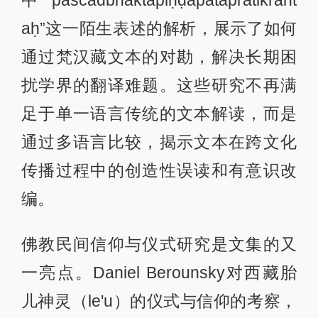
中“paścādbhaktapiṇḍapātapratikrānt
aḥ”这一陌生表述的解析，展示了如何
通过梵汉藏文本的对勘，解决长期困
扰学界的翻译难题。这些研究不再满
足于单一语言传统的文本解读，而是
通过多语言比较，揭示文本在跨文化
传播过程中的创造性误读和有意识改
编。
佛教民间信仰与仪式研究是文集的又
一亮点。Daniel Berounsky对西藏胎
儿神灵（le'u）的仪式与信仰的考察，