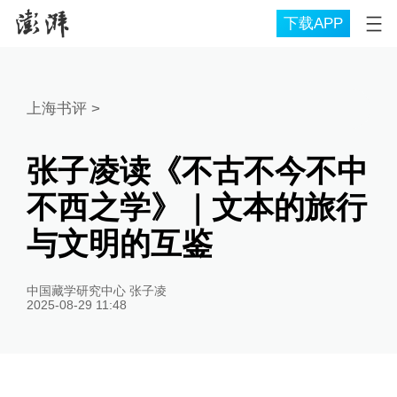
下载APP
上海书评
>
张子凌读《不古不今不中
不西之学》｜文本的旅行
与文明的互鉴
中国藏学研究中心 张子凌
2025-08-29 11:48