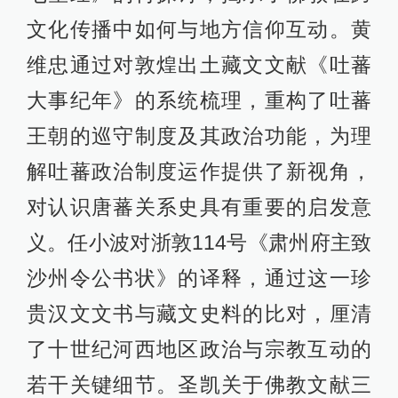
文化传播中如何与地方信仰互动。黄
维忠通过对敦煌出土藏文文献《吐蕃
大事纪年》的系统梳理，重构了吐蕃
王朝的巡守制度及其政治功能，为理
解吐蕃政治制度运作提供了新视角，
对认识唐蕃关系史具有重要的启发意
义。任小波对浙敦114号《肃州府主致
沙州令公书状》的译释，通过这一珍
贵汉文文书与藏文史料的比对，厘清
了十世纪河西地区政治与宗教互动的
若干关键细节。圣凯关于佛教文献三