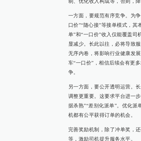
制、优化收入构成等，否则，降
一方面，要规范有序竞争。为争
口价”“随心接”等接单模式，其
单”和“一口价”收入仅能覆盖
显减少。长此以往，必将导致服
无序内卷，将影响行业健康发展
车“一口价”，相信后续会有更
争。
另一方面，要公开透明运营。长
调整更重要。这要求平台进一步
据杀熟”“差别化派单”。优化
机都有公平获得订单的机会。
完善奖励机制，除了冲单奖，还
等，激励司机提升服务水平。