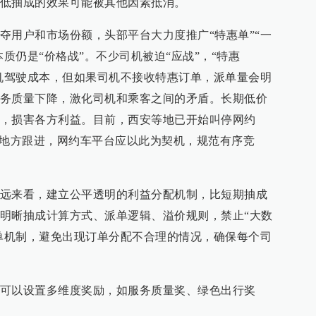
低抽成的效果可能被其他因素抵消。
夺用户和市场份额，头部平台大力度推广“特惠单”“一
本质仍是“价格战”。不少司机被迫“应战”，“特惠
司机驾驶成本，但如果司机不接收特惠订单，派单量会明
务质量下降，激化司机和乘客之间的矛盾。长期低价
，损害各方利益。目前，西安等地已开始叫停网约
多地方跟进，网约车平台应以此为契机，规范有序竞
远来看，建立公平透明的利益分配机制，比短期抽成
明晰抽成计算方式、派单逻辑、溢价规则，禁止“大数
派单机制，避免出现订单分配不合理的情况，确保每个司
可以设置多维度奖励，如服务质量奖、绿色出行奖