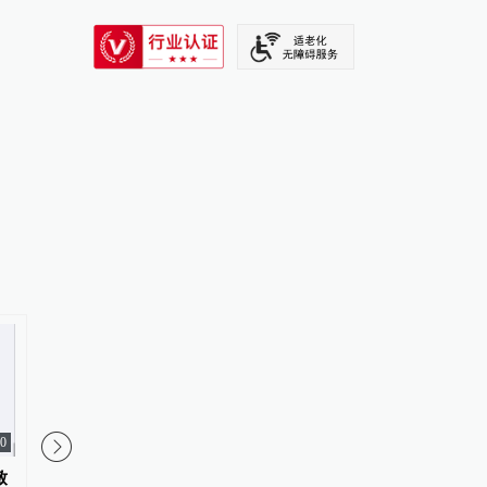
SIXTH TONE
10
致
城市文明时评｜规范网约车，擦
男子举报“他趣App”擦