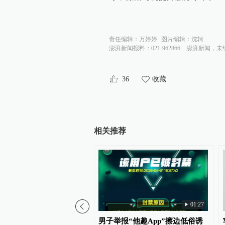
责任编辑：
万婷婷
图片编辑：
沈轲
澎湃新闻报料：021-962866
澎湃新闻，未
36
收藏
相关推荐
01:27
明时评｜规范网约车，擦
男子举报“他趣App”擦边低俗诱