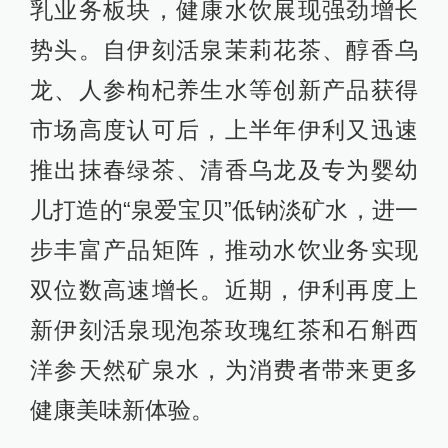
乳业务板块，健康水饮展现强劲增长
势头。自伊刻活泉茉莉花茶、醇香乌
龙、人参枸杞养生水等创新产品获得
市场高度认可后，上半年伊利又迅速
推出抹春绿茶、清香乌龙及专为婴幼
儿打造的“泉爱宝贝”低钠淡矿水，进一
步丰富产品矩阵，推动水饮业务实现
双位数高速增长。近期，伊利再度上
新伊刻活泉现泡茶玫瑰红茶和石斛西
洋参天然矿泉水，为消费者带来更多
健康美味新体验。