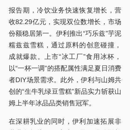
报告期，冷饮业务快速恢复增长，营
收82.29亿元，实现双位数增长，市场
份额稳居第一。伊利推出“巧乐兹”芋泥
糯兹兹雪糕，通过原料的创意碰撞，
成就爆款。上市“冰工厂”食用冰杯，
以“一杯一调”的搭配属性满足夏日消费
者DIY场景需求。此外，伊利与山姆共
创的“生牛乳绿豆雪糕”新品实力斩获山
姆上半年冰品品类销售冠军。
在深耕乳业的同时，伊利加速拓展非