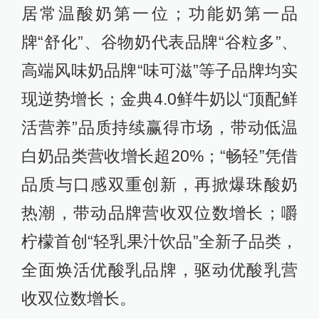
居常温酸奶第一位；功能奶第一品
牌“舒化”、谷物奶代表品牌“谷粒多”、
高端风味奶品牌“味可滋”等子品牌均实
现逆势增长；金典4.0鲜牛奶以“顶配鲜
活营养”品质持续赢得市场，带动低温
白奶品类营收增长超20%；“畅轻”凭借
品质与口感双重创新，再掀爆珠酸奶
热潮，带动品牌营收双位数增长；嚼
柠檬首创“轻乳果汁饮品”全新子品类，
全面焕活优酸乳品牌，驱动优酸乳营
收双位数增长。