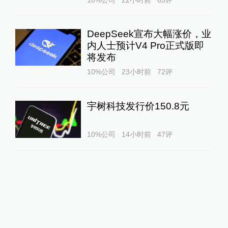
DeepSeek宣布大幅涨价，业
内人士预计V4 Pro正式版即
将发布
10%公司
23小时前
72
评
宇树科技发行价150.8元
10%公司
14小时前
47
评