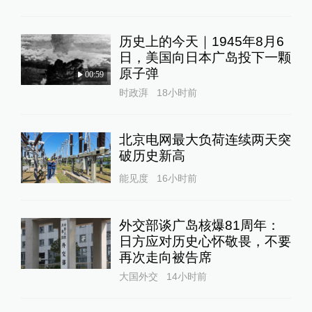
历史上的今天｜1945年8月6
日，美国向日本广岛投下一颗
原子弹
00:59
时政湃
18小时前
北京电网最大负荷连续两天突
破历史新高
能见度
16小时前
外交部谈广岛核爆81周年：
日方应对历史心怀敬畏，不要
再次走向被告席
大国外交
14小时前