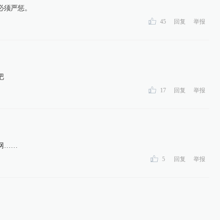
必须严惩。
45
回复
举报
吧
17
回复
举报
网……
5
回复
举报