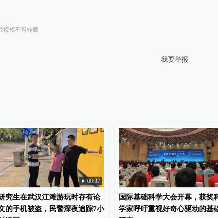
经授权不得转载
我要举报
00:37
研究生在武汉江滩游玩时存有论
国际基础科学大会开幕，获奖
文的手机被盗，民警深夜追踪7小
学家呼吁重视好奇心驱动的基