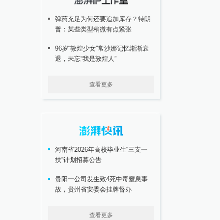
弹药充足为何还要追加库存？特朗
普：某些类型稍微有点紧张
96岁“敦煌少女”常沙娜记忆渐渐衰
退，未忘“我是敦煌人”
查看更多
河南省2026年高校毕业生“三支一
扶”计划招募公告
贵阳一公司发生致4死中毒窒息事
故，贵州省安委会挂牌督办
查看更多