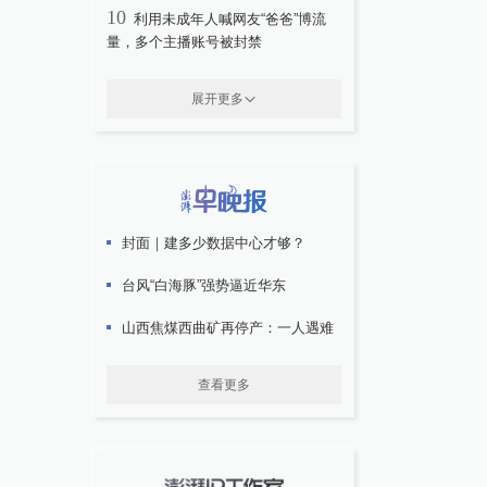
10
利用未成年人喊网友“爸爸”博流
量，多个主播账号被封禁
展开更多
封面｜建多少数据中心才够？
台风“白海豚”强势逼近华东
山西焦煤西曲矿再停产：一人遇难
查看更多