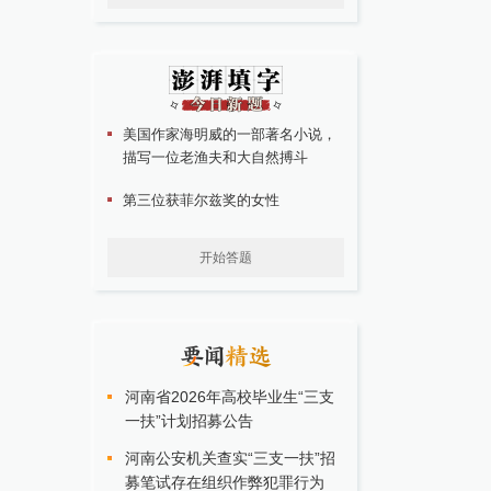
美国作家海明威的一部著名小说，
描写一位老渔夫和大自然搏斗
第三位获菲尔兹奖的女性
开始答题
河南省2026年高校毕业生“三支
一扶”计划招募公告
河南公安机关查实“三支一扶”招
募笔试存在组织作弊犯罪行为