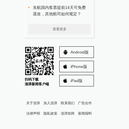
东航国内客票提前14天可免费
退改，其他航司如何规定？
查看更多
Android版
iPhone版
扫码下载
iPad版
澎湃新闻客户端
关于澎湃
加入澎湃
联系我们
广告合作
法律声明
隐私政策
澎湃矩阵
新闻报料
报料热线: 021-962866
澎湃新闻微博