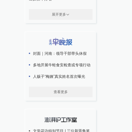
展开更多
封面｜河南：领导干部带头休假
多地开展牛蛙食安检查或专项行动
人贩子“梅姨”真实姓名首次曝光
查看更多
文学花边特别节目 | 三位新晋鲁奖