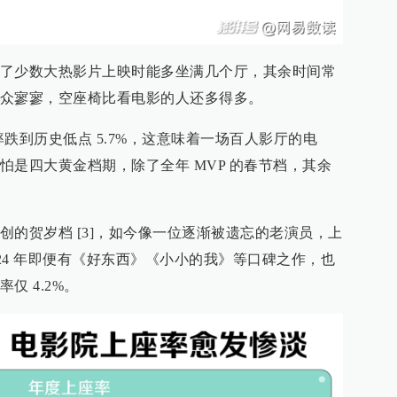
了少数大热影片上映时能多坐满几个厅，其余时间常
众寥寥，空座椅比看电影的人还多得多。
率跌到历史低点 5.7%，这意味着一场百人影厅的电
怕是四大黄金档期，除了全年 MVP 的春节档，其余
创的贺岁档 [3]，如今像一位逐渐被遗忘的老演员，上
2024 年即便有《好东西》《小小的我》等口碑之作，也
仅 4.2%。