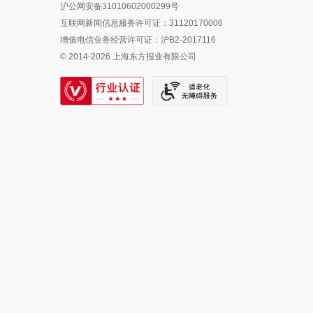
沪公网安备31010602000299号
澎湃新闻抖音号
互联网新闻信息服务许可证：31120170006
派生万物开放平台
增值电信业务经营许可证：沪B2-2017116
© 2014-
2026
上海东方报业有限公司
IP SHANGHAI
SIXTH TONE