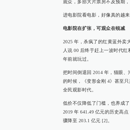
观众，多部大片票房不及预期，
进电影院看电影，好像真的越来
电影院在扩张，可观众在锐减
2025 年，杀疯了的红黄蓝外
人说 00 后终于赶上一波时
年前就玩过。
把时间倒退回 2014 年，猫
的时候，《变形金刚 4》甚至只卖一
全民观影时代。
低价不仅降低了门槛，也养成了
2019 年 641.49 亿元的历
骤降至 203.1 亿元 [2]。