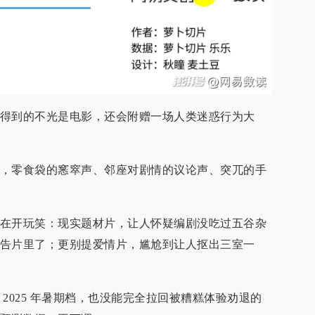
得到的不光是电影，还会附赠一场人类迷惑行为大
，零食袋的窸窣声、邻座对剧情的议论声、突兀的手
在开玩笑：现实题材片，让人怀疑编剧没吃过五谷杂
告片里了；更别提爱情片，尴尬到让人抠出三室一
2025 年暑期档，也没能完全拉回被糟糕体验劝退的