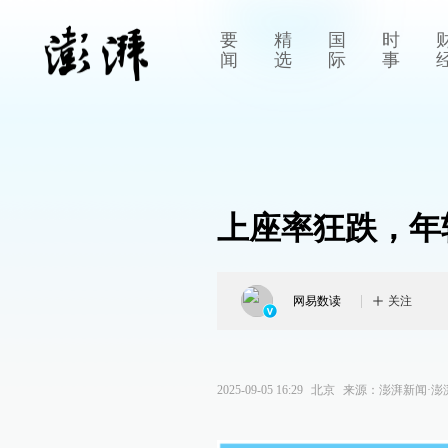
要
精
国
时
闻
选
际
事
上座率狂跌，年
网易数读
关注
2025-09-05 16:29
北京
来源：
澎湃新闻·澎