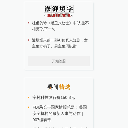
杜甫的诗《赠卫八处士》中“人生不
相见”的下一句
近期爆火的一部AI仿真人短剧，女
主角方桃子、男主角周以衡
开始答题
宇树科技发行价150.8元
FBI局长与国家情报总监：美国
安全机构的最新人事与动作｜
907编辑部