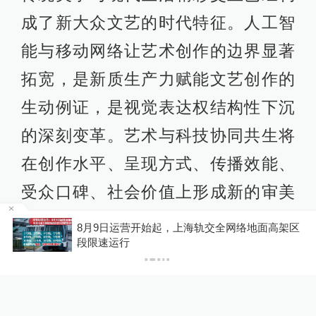
成了新大众文艺的时代特征。人工智
能与移动网络让艺术创作的边界显著
拓宽，是新质生产力赋能文艺创作的
生动例证，是视觉表达权结构性下沉
的深刻变革。艺术与科技协同共生将
在创作水平、呈现方式、传播效能、
受众口碑、社会价值上形成新的审美
包容度。我们要在技术哲学领域建立
区
“青海和兰州在抢一碗面？”青海媒体：这种说
法，格局小了
中国摄影艺术的审美评价体系和新的
影像文化景观。”李舸说。