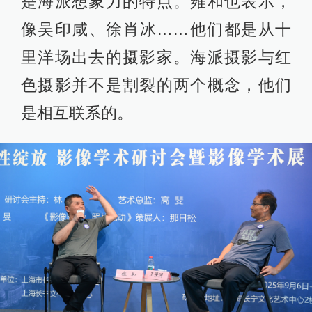
是海派想象力的特点。雍和也表示，
像吴印咸、徐肖冰……他们都是从十
里洋场出去的摄影家。海派摄影与红
色摄影并不是割裂的两个概念，他们
是相互联系的。