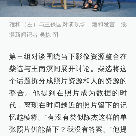
雍和（左）与王保国对谈现场，雍和发言。澎
湃新闻记者 吴栋 图
第三组对谈围绕当下影像资源整合在
柴选与王南溟间展开讨论。柴选将这
个话题拆分成照片资源和人的资源的
整合。他提到在照片成为数据的时
代，离现在时间越近的照片留下的记
忆越模糊。“有没有类似陈杰这样的单
张照片仍能留下？我没有答案。”他提