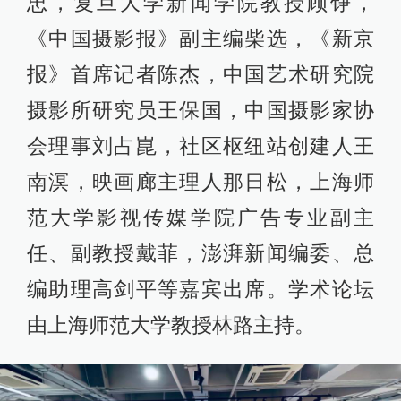
忠，复旦大学新闻学院教授顾铮，
《中国摄影报》副主编柴选，《新京
报》首席记者陈杰，中国艺术研究院
摄影所研究员王保国，中国摄影家协
会理事刘占崑，社区枢纽站创建人王
南溟，映画廊主理人那日松，上海师
范大学影视传媒学院广告专业副主
任、副教授戴菲，澎湃新闻编委、总
编助理高剑平等嘉宾出席。学术论坛
由上海师范大学教授林路主持。