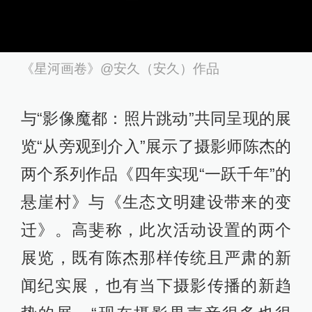
《星河画卷》@安久（安久）作品
与“影像魔都：照片跳动”共同呈现的展
览“从旁观到介入”展示了摄影师陈杰的
两个系列作品《四年实现“一跃千年”的
悬崖村》与《生态文明建设带来的变
迁》。高斐称，此次活动设置的两个
展览，既有陈杰那样传统且严肃的新
闻纪实展，也有当下摄影传播的新趋