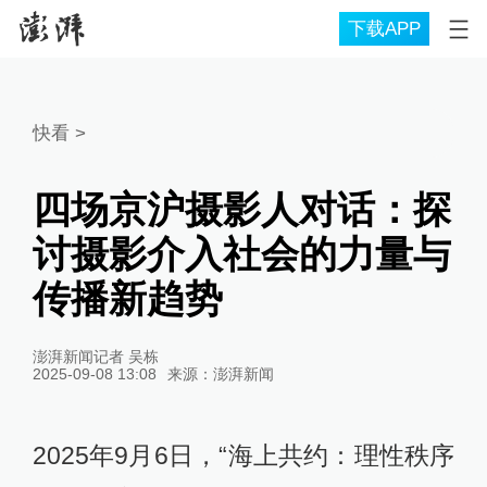
下载APP
快看
>
四场京沪摄影人对话：探
讨摄影介入社会的力量与
传播新趋势
澎湃新闻记者 吴栋
2025-09-08 13:08
来源：
澎湃新闻
2025年9月6日，“海上共约：理性秩序