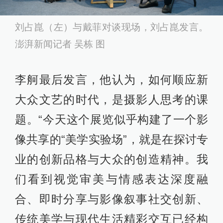
刘占崑（左）与戴菲对谈现场，刘占崑发言。
澎湃新闻记者 吴栋 图
李舸最后发言，他认为，如何顺应新
大众文艺的时代，是摄影人思考的课
题。“今天这个展览似乎构建了一个影
像共享的“美学实验场”，就是在探讨专
业的创新品格与大众的创造精神。我
们看到视觉审美与情感表达深度融
合、即时分享与影像叙事社交创新、
传统美学与现代生活精彩交互已经构