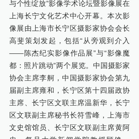
与个性绽放”影像学术论坛暨影像展在
上海长宁文化艺术中心开幕。本次影
像展由上海市长宁区摄影家协会会长
高斐策划发起，包括“从旁观到介入
——陈杰纪实影像作品展”与“影像魔
都：照片跳动”两个展览。中国摄影家
协会主席李舸，中国摄影家协会第九
届副主席雍和，长宁区第十四届政协
主席、长宁区文联主席温新华，长宁
区文联副主席秘书长符雪峰，上海市
文史馆馆员、长宁区文联副主席黄阿