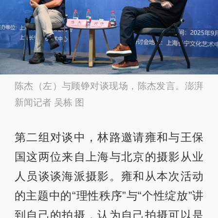
陈杰（左）与顾铮对谈现场，陈杰发言。澎湃
新闻记者 吴栋 图
第二组对谈中，林路邀请雍和与王保
国这两位来自上海与北京的摄影从业
人员谈谈海派摄影。雍和从本次活动
的主题中的“理性秩序”与“个性绽放”讲
到自己的拍摄，认为自己拍摄可以是