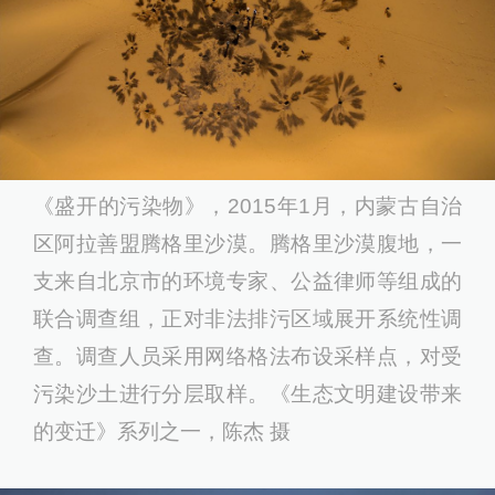
《盛开的污染物》，2015年1⽉，内蒙古⾃治
区阿拉善盟腾格⾥沙漠。腾格⾥沙漠腹地，⼀
⽀来⾃北京市的环境专家、公益律师等组成的
联合调查组，正对⾮法排污区域展开系统性调
查。调查⼈员采⽤⽹络格法布设采样点，对受
污染沙⼟进⾏分层取样。《生态文明建设带来
的变迁》系列之一，陈杰 摄