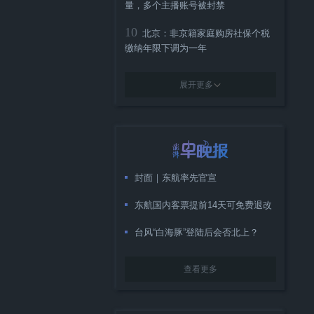
量，多个主播账号被封禁
10
北京：非京籍家庭购房社保个税
缴纳年限下调为一年
展开更多
封面｜东航率先官宣
东航国内客票提前14天可免费退改
台风“白海豚”登陆后会否北上？
查看更多