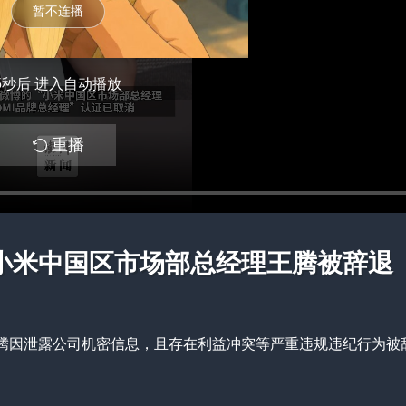
暂不连播
4
秒后 进入自动播放
重播
小米中国区市场部总经理王腾被辞退
王腾因泄露公司机密信息，且存在利益冲突等严重违规违纪行为被