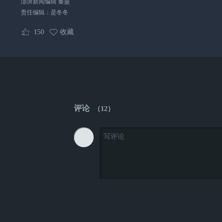
澎湃新闻编辑 秦盛
责任编辑：
是冬冬
150
收藏
评论
（
12
）