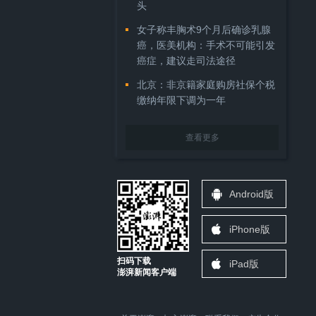
头
女子称丰胸术9个月后确诊乳腺
癌，医美机构：手术不可能引发
癌症，建议走司法途径
北京：非京籍家庭购房社保个税
缴纳年限下调为一年
查看更多
Android版
iPhone版
扫码下载
iPad版
澎湃新闻客户端