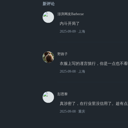
新评论
澎湃网友Barbecue
内斗开局了
2025-09-09
∙ 上海
野路子
衣服上写的谨言慎行，你是一点也不看
2025-09-08
∙ 上海
彭恩黎
真涉密了，在行业里没信用了。趁有点
2025-09-08
∙ 重庆