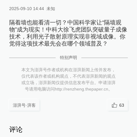
2025-09-10 14:44
未知
隔着墙也能看清一切？中国科学家让“隔墙观
物”成为现实！中科大徐飞虎团队突破量子成像
技术，利用光子散射原理实现非视域成像。你
觉得这项技术最先会在哪个领域普及？
特别声明
本文为澎湃号作者或机构在澎湃新闻上传并发布，
仅代表该作者或机构观点，不代表澎湃新闻的观点
或立场，澎湃新闻仅提供信息发布平台。申请澎湃
号请用电脑访问http://renzheng.thepaper.cn。
澎湃号·湃客
63
评论