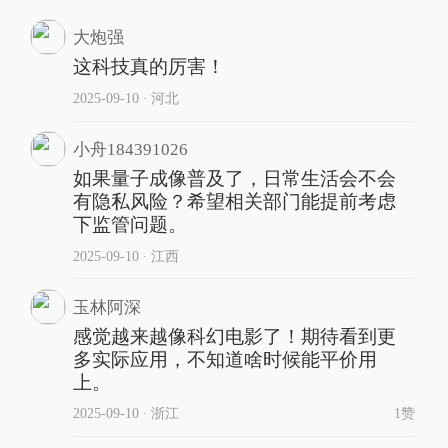
大炮强
这科技真的厉害！
2025-09-10
∙ 河北
小舟184391026
如果量子成像普及了，日常生活会不会
有隐私风险？希望相关部门能提前考虑
下监管问题。
2025-09-10
∙ 江西
玉林阿深
感觉越来越像科幻电影了！期待看到更
多实际应用，不知道啥时候能平价用
上。
2025-09-10
∙ 浙江
1赞