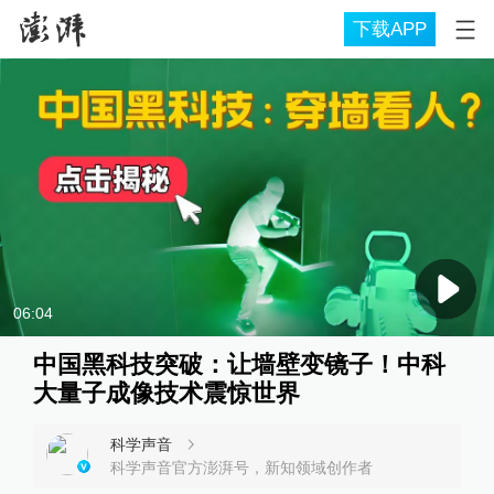
下载APP
06:04
中国黑科技突破：让墙壁变镜子！中科
大量子成像技术震惊世界
科学声音
科学声音官方澎湃号，新知领域创作者