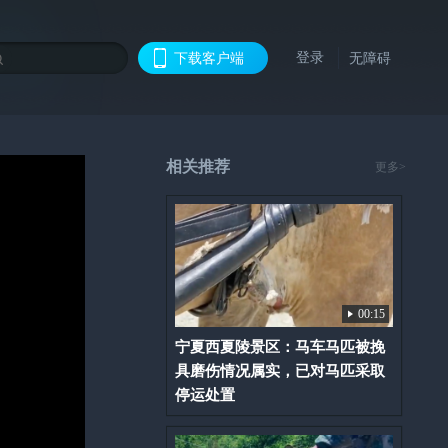
登录
下载客户端
无障碍
相关推荐
更多>
00:15
宁夏西夏陵景区：马车马匹被挽
具磨伤情况属实，已对马匹采取
停运处置