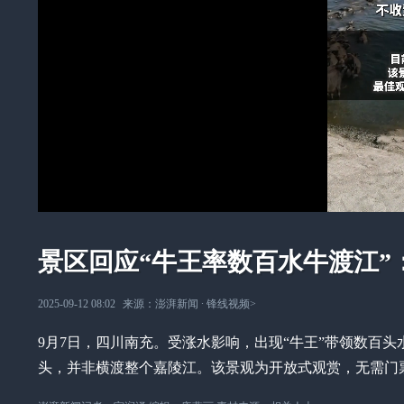
景区回应“牛王率数百水牛渡江”
2025-09-12 08:02
来源：
澎湃新闻
∙
锋线视频
>
9月7日，四川南充。受涨水影响，出现“牛王”带领数百
头，并非横渡整个嘉陵江。该景观为开放式观赏，无需门