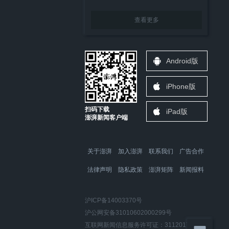
查看更多
Android版
iPhone版
扫码下载
iPad版
澎湃新闻客户端
关于澎湃
加入澎湃
联系我们
广告合作
法律声明
隐私政策
澎湃矩阵
新闻报料
沪ICP备14003370号
沪公网安备31010602000299号
互联网新闻信息服务许可证：31120170006