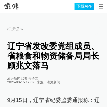
下载APP
打虎记
>
辽宁省发改委党组成员、
省粮食和物资储备局局长
顾兆文落马
澎湃新闻记者 蒋子文
2025-09-15 12:02
来源：
澎湃新闻
9月15日，辽宁省纪委监委通报称：辽