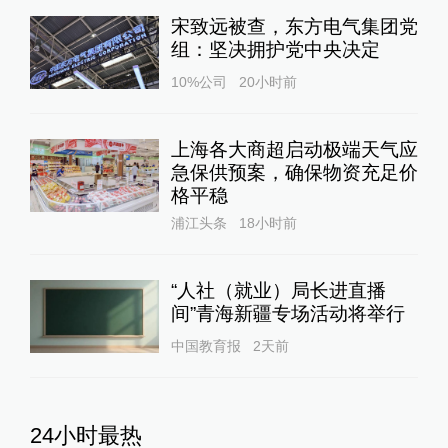
宋致远被查，东方电气集团党
组：坚决拥护党中央决定
10%公司
20小时前
上海各大商超启动极端天气应
急保供预案，确保物资充足价
格平稳
浦江头条
18小时前
“人社（就业）局长进直播
间”青海新疆专场活动将举行
中国教育报
2天前
24小时最热