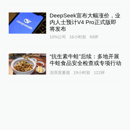
DeepSeek宣布大幅涨价，业
内人士预计V4 Pro正式版即
将发布
10%公司
16小时前
69
评
“抗生素牛蛙”后续：多地开展
牛蛙食品安全检查或专项行动
澎湃质量观
19小时前
122
评