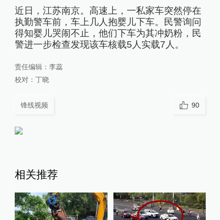
近日，江苏南京。高速上，一私家车突然停在
执勤警车前，车上几人抱婴儿下车。民警询问
得知婴儿哭闹不止，他们下车为其冲奶粉，民
警进一步检查发现该车核载5人实载7人。
责任编辑：
李蕊
校对：
丁晓
锋线视频
90
相关推荐