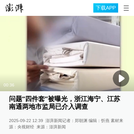
下载APP
00:36
问题“四件套”被曝光，浙江海宁、江苏
南通两地市监局已介入调查
2025-09-22 12:39
澎湃新闻记者：郑朝渊 编辑：忻燕 素材来
源：央视财经
来源：
澎湃新闻