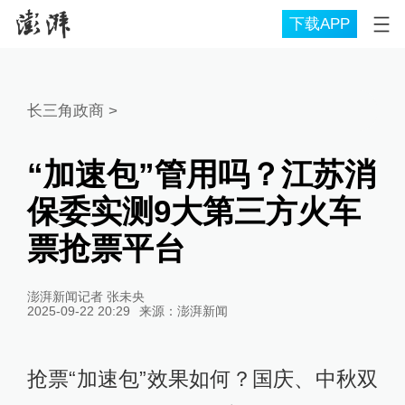
下载APP
长三角政商
>
“加速包”管用吗？江苏消
保委实测9大第三方火车
票抢票平台
澎湃新闻记者 张未央
2025-09-22 20:29
来源：
澎湃新闻
抢票“加速包”效果如何？国庆、中秋双