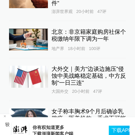
件”
澎湃世界观
20小时前
47
评
北京：非京籍家庭购房社保个
税缴纳年限下调为一年
地产界
18小时前
100
评
大外交｜美方“边谈边施压”侵
蚀中美战略稳定基础，中方反
制“一日三连”
大国外交
20小时前
47
评
女子称丰胸术9个月后确诊乳
腺癌，医美机构：手术不可能
间较
引发癌症，建议走司法途径
你有权知道更多
下载APP
下载澎湃新闻客户端
直击现场
18小时前
59
评