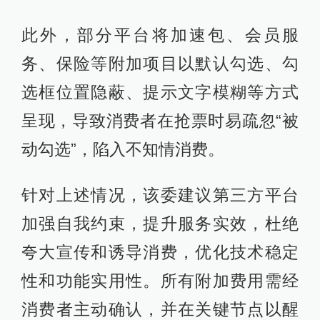
此外，部分平台将加速包、会员服
务、保险等附加项目以默认勾选、勾
选框位置隐蔽、提示文字模糊等方式
呈现，导致消费者在抢票时易疏忽“被
动勾选”，陷入不知情消费。
针对上述情况，该委建议第三方平台
加强自我约束，提升服务实效，杜绝
夸大宣传和诱导消费，优化技术稳定
性和功能实用性。所有附加费用需经
消费者主动确认，并在关键节点以醒