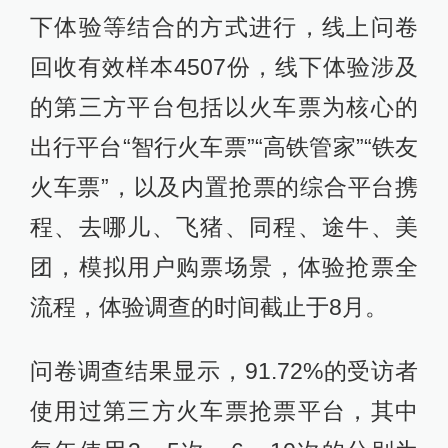
下体验等结合的方式进行，线上问卷
回收有效样本4507份，线下体验涉及
的第三方平台包括以火车票为核心的
出行平台“智行火车票”“高铁管家”“铁友
火车票”，以及内置抢票的综合平台携
程、去哪儿、飞猪、同程、途牛、美
团，模拟用户购票场景，体验抢票全
流程，体验调查的时间截止于8月。
问卷调查结果显示，91.72%的受访者
使用过第三方火车票抢票平台，其中