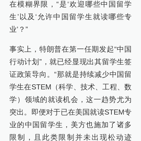
在模糊界限，“是‘欢迎哪些中国留学
生’以及‘允许中国留学生就读哪些专
业’？”
事实上，特朗普在第一任期发起“中国
行动计划”，就已经显现出其留学生签
证政策导向。“那就是持续减少中国留
学生在STEM（科学、技术、工程、数
学）领域的就读机会，这一趋势尤为
突出。即便对于已在美国就读STEM专
业的中国留学生，美方也施加了诸多
限制，且此类限制并未出现松动迹