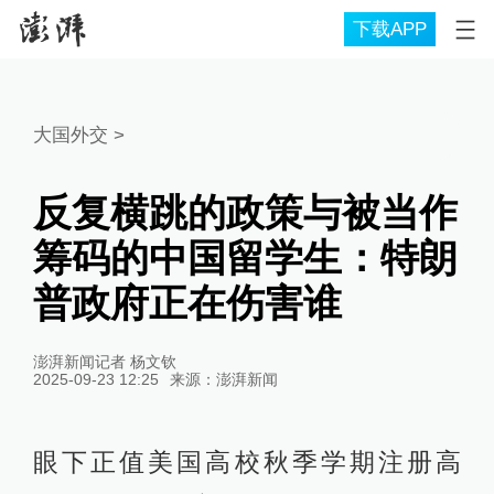
下载APP
大国外交
>
反复横跳的政策与被当作
筹码的中国留学生：特朗
普政府正在伤害谁
澎湃新闻记者 杨文钦
2025-09-23 12:25
来源：
澎湃新闻
眼下正值美国高校秋季学期注册高