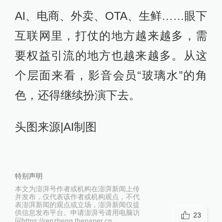
AI、电商、外卖、OTA、生鲜……眼下
互联网里，打仗的地方越来越多，需
要权益引流的地方也越来越多。从这
个层面来看，影音会员“玻璃水”的角
色，还得继续扮演下去。
头图来源|AI制图
特别声明
本文为澎湃号作者或机构在澎湃新闻上传
并发布，仅代表该作者或机构观点，不代
表澎湃新闻的观点或立场，澎湃新闻仅提
供信息发布平台。申请澎湃号请用电脑访
23
问https://renzheng.thepaper.cn。