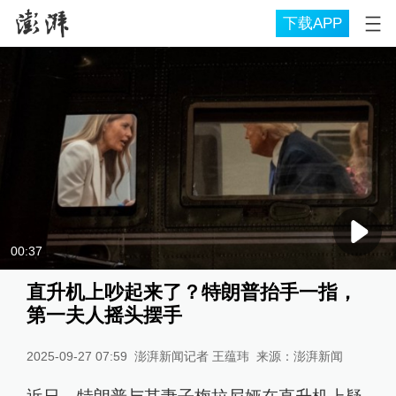
下载APP
00:37
直升机上吵起来了？特朗普抬手一指，
第一夫人摇头摆手
2025-09-27 07:59
澎湃新闻记者 王蕴玮
来源：
澎湃新闻