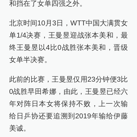
和挡在了女单四强之外。
北京时间10月3日，WTT中国大满贯女
单1/4决赛，王曼昱迎战张本美和，最
终王曼昱以4比0战胜张本美和，晋级
女单半决赛。
此前的比赛，王曼昱仅用23分钟便3比
0战胜早田希娜，由此，王曼昱已经六
年对阵日本女将保持不败，上一次输
给日乒协还要追溯到2019年输给伊藤
美诚。