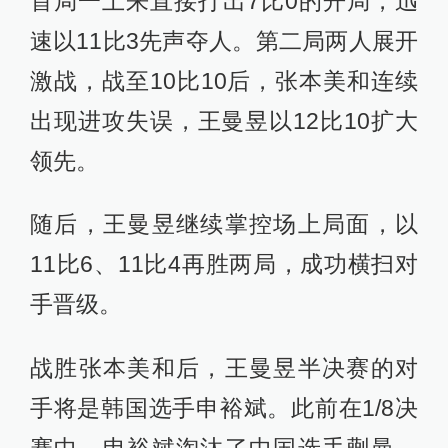
首局一上来直接打出7比0的开局，迅
速以11比3先声夺人。第二局两人展开
激战，战至10比10后，张本美和连续
出现进攻失误，王曼昱以12比10扩大
领先。
随后，王曼昱继续掌控场上局面，以
11比6、11比4再胜两局，成功横扫对
手晋级。
战胜张本美和后，王曼昱半决赛的对
手将是韩国选手申裕斌。此前在1/8决