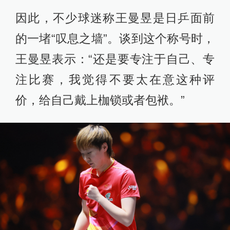
因此，不少球迷称王曼昱是日乒面前
的一堵“叹息之墙”。谈到这个称号时，
王曼昱表示：“还是要专注于自己、专
注比赛，我觉得不要太在意这种评
价，给自己戴上枷锁或者包袱。”