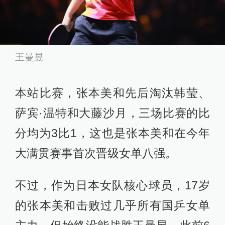
王曼昱
本站比赛，张本美和先后淘汰韩莹、
萨宾·温特和大藤沙月，三场比赛的比
分均为3比1，这也是张本美和在今年
大满贯赛事首次晋级女单八强。
不过，作为日本女队核心球员，17岁
的张本美和击败过几乎所有国乒女单