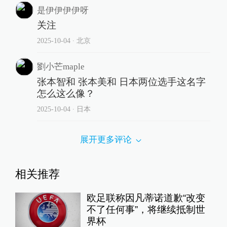
是伊伊伊伊呀
关注
2025-10-04
∙ 北京
劉小芒maple
张本智和 张本美和 日本两位选手这名字
怎么这么像？
2025-10-04
∙ 日本
展开更多评论
相关推荐
欧足联称因凡蒂诺道歉“改变
不了任何事”，将继续抵制世
界杯