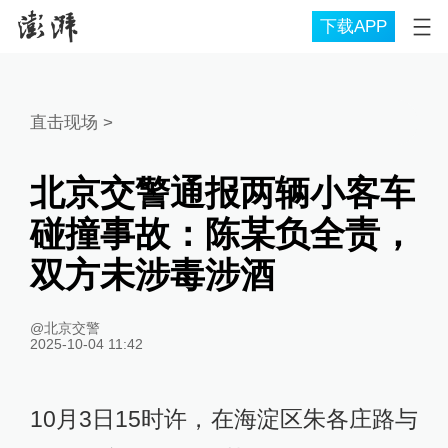
下载APP
直击现场
>
北京交警通报两辆小客车
碰撞事故：陈某负全责，
双方未涉毒涉酒
@北京交警
2025-10-04 11:42
10月3日15时许，在海淀区朱各庄路与