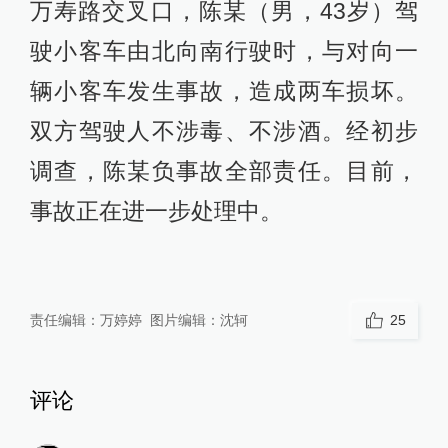
万寿路交叉口，陈某（男，43岁）驾
驶小客车由北向南行驶时，与对向一
辆小客车发生事故，造成两车损坏。
双方驾驶人不涉毒、不涉酒。经初步
调查，陈某负事故全部责任。目前，
事故正在进一步处理中。
责任编辑：
万婷婷
图片编辑：
沈轲
25
评论