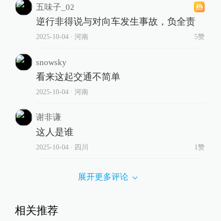
五味子_02
逆行非得说与对向车发生事故，负全责
2025-10-04
∙ 河南
5赞
snowsky
看来这起交通不简单
2025-10-04
∙ 河南
谢非谦
这人是谁
2025-10-04
∙ 四川
1赞
展开更多评论
相关推荐