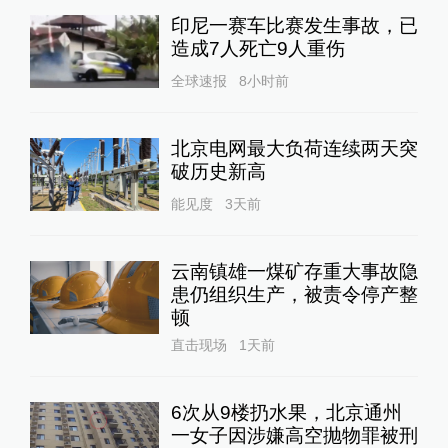
印尼一赛车比赛发生事故，已
造成7人死亡9人重伤
全球速报
8小时前
北京电网最大负荷连续两天突
破历史新高
能见度
3天前
云南镇雄一煤矿存重大事故隐
患仍组织生产，被责令停产整
顿
直击现场
1天前
6次从9楼扔水果，北京通州
一女子因涉嫌高空抛物罪被刑