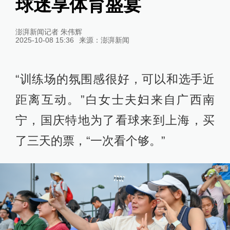
球迷享体育盛宴
澎湃新闻记者 朱伟辉
2025-10-08 15:36
来源：
澎湃新闻
“训练场的氛围感很好，可以和选手近
距离互动。”白女士夫妇来自广西南
宁，国庆特地为了看球来到上海，买
了三天的票，“一次看个够。”