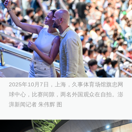
2025年10月7日，上海，久事体育场馆旗忠网
球中心，比赛间隙，两名外国观众在自拍。澎
湃新闻记者 朱伟辉 图