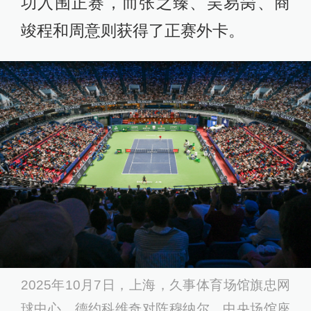
功入围正赛，而张之臻、吴易昺、商
竣程和周意则获得了正赛外卡。
2025年10月7日，上海，久事体育场馆旗忠网
球中心，德约科维奇对阵穆纳尔，中央场馆座