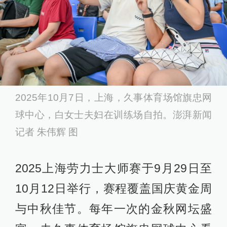
2025年10月7日，上海，久事体育场馆旗忠网
球中心，白女士夫妇在训练场自拍。澎湃新闻
记者 朱伟辉 图
2025上海劳力士大师赛于9月29日至
10月12日举行，赛程覆盖国庆黄金周
与中秋佳节。每年一次的金秋网坛盛