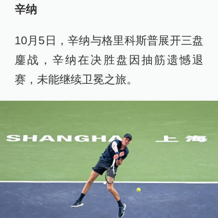
辛纳
10月5日，辛纳与格里科斯普展开三盘
鏖战，辛纳在决胜盘因抽筋遗憾退
赛，未能继续卫冕之旅。