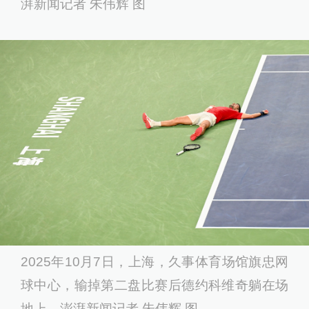
湃新闻记者 朱伟辉 图
2025年10月7日，上海，久事体育场馆旗忠网
球中心，输掉第二盘比赛后德约科维奇躺在场
地上。澎湃新闻记者 朱伟辉 图