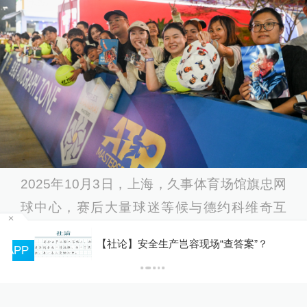
2025年10月3日，上海，久事体育场馆旗忠网
球中心，赛后大量球迷等候与德约科维奇互
动。澎湃新闻记者 朱伟辉 图
【社论】安全生产岂容现场“查答案”？