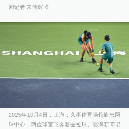
闻记者 朱伟辉 图
2025年10月4日，上海，久事体育场馆旗忠网
球中心，两位球童飞奔着去捡球。澎湃新闻记