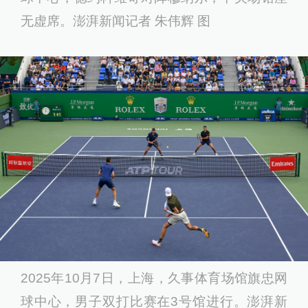
无虚席。澎湃新闻记者 朱伟辉 图
2025年10月7日，上海，久事体育场馆旗忠网
球中心，男子双打比赛在3号馆进行。澎湃新