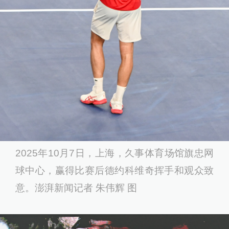
2025年10月7日，上海，久事体育场馆旗忠网
球中心，赢得比赛后德约科维奇挥手和观众致
意。澎湃新闻记者 朱伟辉 图