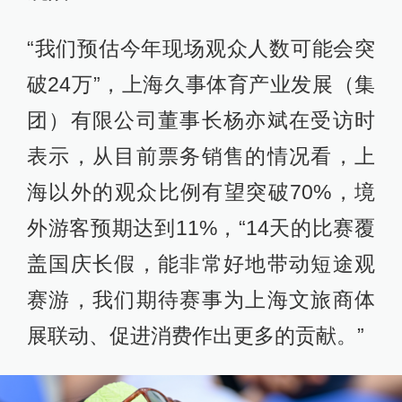
“我们预估今年现场观众人数可能会突
破24万”，上海久事体育产业发展（集
团）有限公司董事长杨亦斌在受访时
表示，从目前票务销售的情况看，上
海以外的观众比例有望突破70%，境
外游客预期达到11%，“14天的比赛覆
盖国庆长假，能非常好地带动短途观
赛游，我们期待赛事为上海文旅商体
展联动、促进消费作出更多的贡献。”