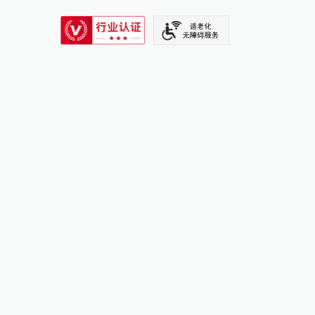
SIXTH TONE