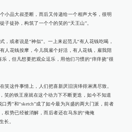
个小品大叔垄断，而后又传递给一个相声大爷，很明
徒子徒孙，构筑了一个个的笑的“天王山”。
式，或者说是“神似”。一上来起范儿“有人花钱吃喝，
有人花钱按摩，今儿我雇个好活，有人花钱，雇我陪
喜乐，但凡想要把观众逗乐，用他们习惯的“痒痒挠”很
在笑这件事情上，人们把喜新厌旧演绎得淋漓尽致。
”，笑的铁王座就在这个动力下不断更迭，如今不知道
秀”和“sketch”成了如今最为兴盛的两大门派，前者
，权势已经被消解，而后者还在马东的“俺俺
的生长。