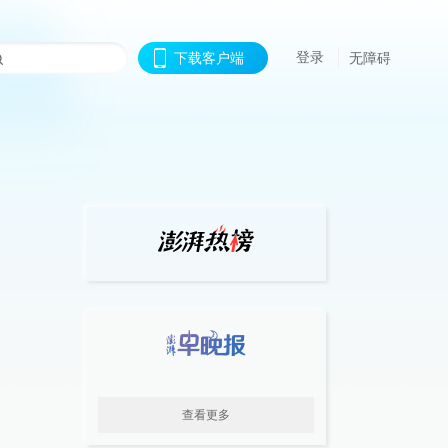
登录
下载客户端
无障碍
查看更多