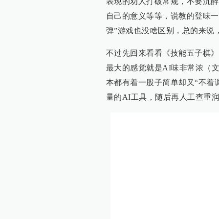
表现的劝人打破常规，不要沉醉
自己的意义等等，说教的登味一
弹”游戏也没啥区别，总的来说
不过先回来看看《技能五子棋》
最大的感觉就是AI味非常浓（
本都有着一股子简单却又“不着
量的AI工具，随后再人工查重