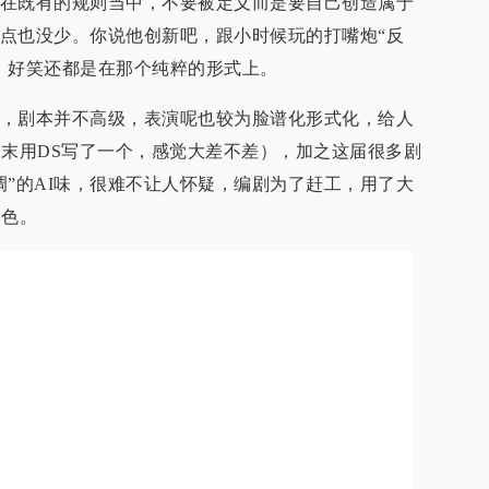
在既有的规则当中，不要被定义而是要自己创造属于
点也没少。你说他创新吧，跟小时候玩的打嘴炮“反
，好笑还都是在那个纯粹的形式上。
，剧本并不高级，表演呢也较为脸谱化形式化，给人
文末用DS写了一个，感觉大差不差），加之这届很多剧
调”的AI味，很难不让人怀疑，编剧为了赶工，用了大
润色。