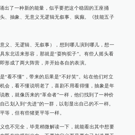
却涌出了一种新的能量，似乎要把这个稳固的王座捅
头、抽象、无意义无逻辑无叙事、疯癫。《技能五子
意义、无逻辑、无叙事），想到哪儿演到哪儿，想一
具东北话来形容，那就是“耍狗驼子”。有些人摇头看
即形成了两大阵营，并开始各自的表演。
是“看不懂”，带来的后果是“不好笑”。站在他们对立
机会，看不懂说明老了，喜剧不用看得懂，抽象是年
说教，就像历来的“革命者”一样，他们找到了一种价
自己划入到“先进”的一群，以彰显出自己的不一样。
平等，但有些猪更平等一样。
义也不完全，毕竟稍微解读一下，就能看出其中想要