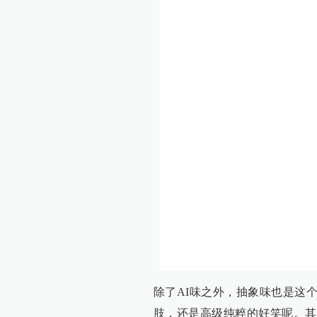
除了AI味之外，抽象味也是这
肢，还是高级纯粹的好笑呢。其