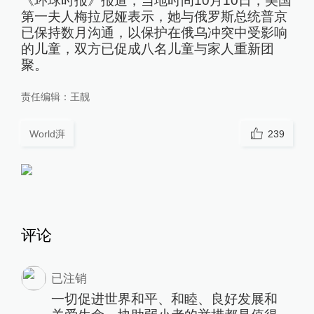
《环球时报》报道，当地时间10月10日，美国
第一夫人梅拉尼娅表示，她与俄罗斯总统普京
已保持数月沟通，以保护在俄乌冲突中受影响
的儿童，双方已促成八名儿童与家人重新团
聚。
责任编辑：
王靓
World湃
239
评论
已注销
一切促进世界和平、和睦、良好发展和