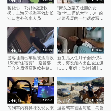
00:16
00:35
8小时前
5小时前
暖侬心丨7分钟极速救
“床头放菜刀壮胆的女
援，上海吴淞海事救助长
孩”考上师范大学，8年前
江口意外落水人员
老师温暖的一句话改写了
她的人生
00:19
00:44
6小时前
6小时前
游客睡自己车里被酒店收
新生儿入住月子会所仅4
150元“住宿费”，监管部
天，突发颅内出血被送进
门介入后酒店退款并赔偿
ICU，宝妈：监控拍到护
1000元
理人员扇婴儿耳光
00:22
00:38
7小时前
7小时前
闻到车内有异味发现女乘
游客驾车被困河道，乌鲁