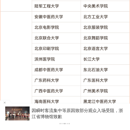
浙
游客睡自己车里被酒店收150元“住宿费”，监管部
门介入后酒店退款并赔偿1000元