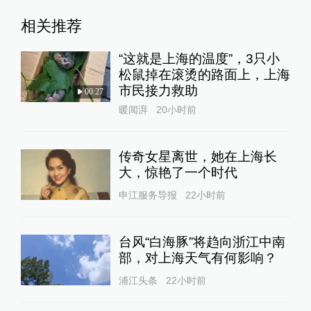
相关推荐
“这就是上海的温度”，3只小
松鼠掉在滚烫的路面上，上海
市民接力救助
00:27
暖闻湃
20小时前
传奇女星离世，她在上海长
大，惊艳了一个时代
申江服务导报
22小时前
台风“白海豚”将趋向浙江中南
部，对上海天气有何影响？
浦江头条
22小时前