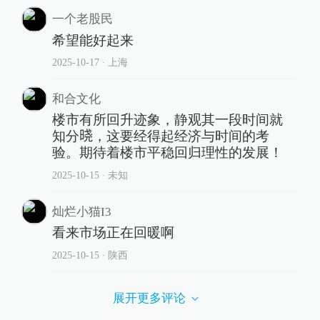
一个老股民
希望能好起来
2025-10-17
∙ 上海
和合文化
楼市有所回升迹象，静观其一段时间就
知分𣇈，这要经得起经济与时间的考
验。期待着楼市平稳回归理性的发展！
2025-10-15
∙ 未知
灿烂小猫I3
看来市场正在回暖啊
2025-10-15
∙ 陕西
展开更多评论