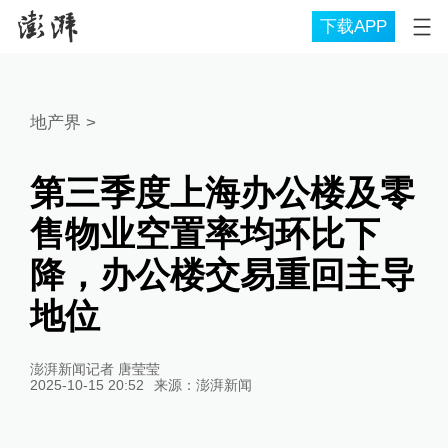
下载APP
地产界
>
第三季度上海办公楼及零
售物业空置率均环比下
降，办公楼交易重回主导
地位
澎湃新闻记者 唐莹莹
2025-10-15 20:52
来源：
澎湃新闻