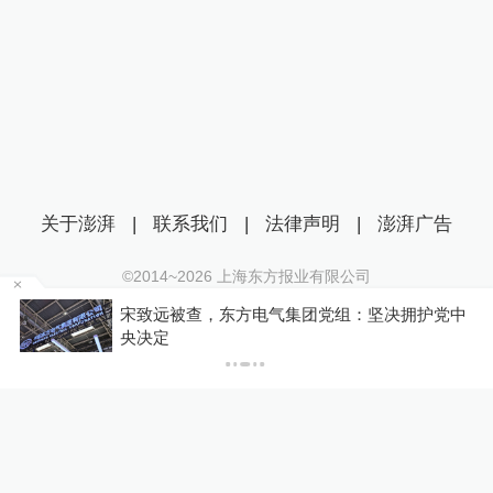
关于澎湃
|
联系我们
|
法律声明
|
澎湃广告
©2014~
2026
上海东方报业有限公司
沪ICP证：沪B2-20170116 | 沪ICP备14003370号
党中
男子在微信家长群里煽动孤立孩子同学被法院判
互联网新闻信息服务许可证：31120170006
赔
沪公网安备 31010602000299号