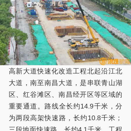
高新大道快速化改造工程北起沿江北
大道，南至南昌大道，是串联青山湖
区、红谷滩区、南昌经开区等区域的
重要通道。路线全长约14.9千米，分
为两段高架快速路，长约10.8千米；
三段地面快速路，长约4.1千米。工程