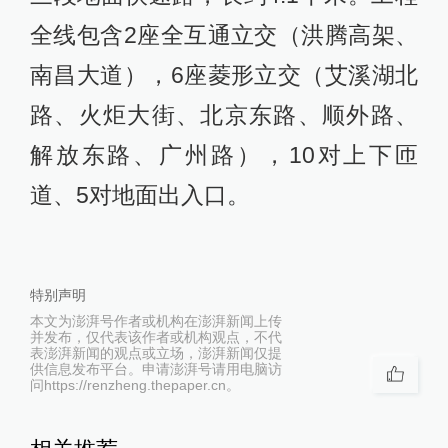
全线包含2座全互通立交（洪腾高架、
南昌大道），6座菱形立交（艾溪湖北
路、火炬大街、北京东路、顺外路、
解放东路、广州路），10对上下匝
道、5对地面出入口。
特别声明
本文为澎湃号作者或机构在澎湃新闻上传
并发布，仅代表该作者或机构观点，不代
表澎湃新闻的观点或立场，澎湃新闻仅提
供信息发布平台。申请澎湃号请用电脑访
问https://renzheng.thepaper.cn。