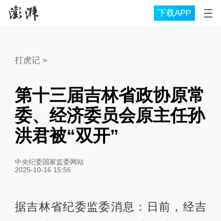
下载APP
打虎记
>
第十三届吉林省政协原常
委、经济委员会原主任孙
洪君被“双开”
中央纪委国家监委网站
2025-10-16 15:56
据吉林省纪委监委消息：日前，经吉