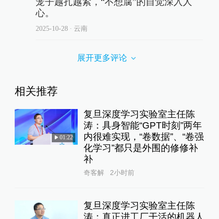
笼子越扎越紧，“不想腐”的自觉深入人
心。
2025-10-28
∙ 云南
展开更多评论
相关推荐
复旦深度学习实验室主任陈
涛：具身智能“GPT时刻”两年
内很难实现，“卷数据”、“卷强
01:22
化学习”都只是外围的修修补
补
奇客解
2小时前
复旦深度学习实验室主任陈
涛：真正进工厂干活的机器人