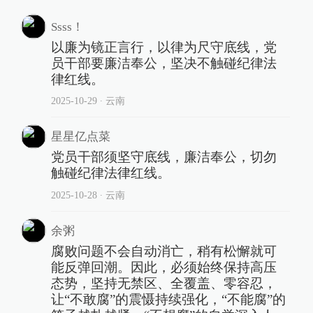
Ssss！
以廉为镜正言行，以律为尺守底线，党
员干部要廉洁奉公，坚决不触碰纪律法
律红线。
2025-10-29
∙ 云南
星星亿点菜
党员干部须坚守底线，廉洁奉公，切勿
触碰纪律法律红线。
2025-10-28
∙ 云南
余粥
腐败问题不会自动消亡，稍有松懈就可
能反弹回潮。因此，必须始终保持高压
态势，坚持无禁区、全覆盖、零容忍，
让“不敢腐”的震慑持续强化，“不能腐”的