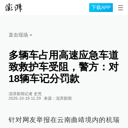
下载APP
直击现场
>
多辆车占用高速应急车道
致救护车受阻，警方：对
18辆车记分罚款
澎湃新闻记者 史凭
2025-10-18 11:29
来源：
澎湃新闻
针对网友举报在云南曲靖境内的杭瑞