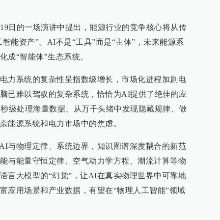
月19日的一场演讲中提出，能源行业的竞争核心将从传
智能资产”。AI不是“工具”而是“主体”，未来能源系
化成“智能体”生态系统。
电力系统的复杂性呈指数级增长，市场化进程加剧电
脑已难以驾驭的复杂系统，恰恰为AI提供了绝佳的应
毫秒级处理海量数据、从万千头绪中发现隐藏规律、做
杂能源系统和电力市场中的焦虑。
即AI与物理定律、系统边界，知识图谱深度耦合的新范
能与能量守恒定律、空气动力学方程、潮流计算等物
语言大模型的“幻觉”，让AI在真实物理世界中可靠地
富应用场景和产业数据，有望在“物理人工智能”领域