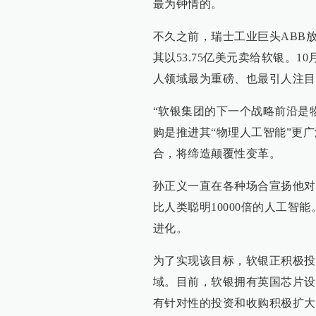
最为钟情的。
不久之前，瑞士工业巨头ABB
其以53.75亿美元卖给软银。
人领域最为重磅、也最引人注目
“软银集团的下一个战略前沿是物理
购是推进其“物理人工智能”更
合，将缔造颠覆性变革。
孙正义一直在各种场合宣扬他对
比人类聪明10000倍的人工智能
进化。
为了实现该目标，软银正积极投资
域。目前，软银拥有英国芯片设计
有针对性的投资和收购积极扩大