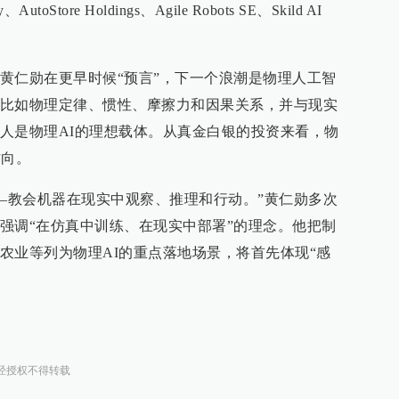
toStore Holdings、Agile Robots SE、Skild AI
黄仁勋在更早时候“预言”，下一个浪潮是物理人工智
比如物理定律、惯性、摩擦力和因果关系，并与现实
人是物理AI的理想载体。从真金白银的投资来看，物
方向。
——教会机器在现实中观察、推理和行动。”黄仁勋多次
强调“在仿真中训练、在现实中部署”的理念。他把制
农业等列为物理AI的重点落地场景，将首先体现“感
。
经授权不得转载