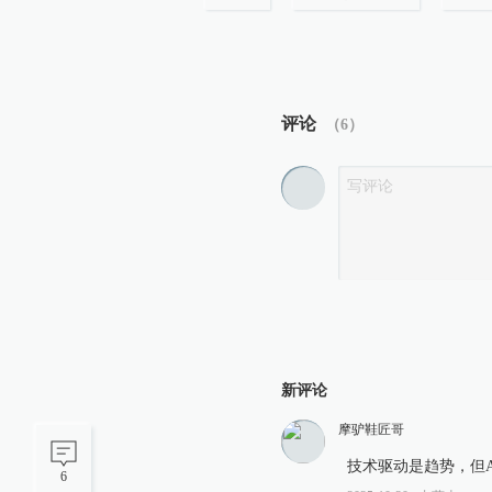
评论
（
6
）
新评论
摩驴鞋匠哥
技术驱动是趋势，但
6