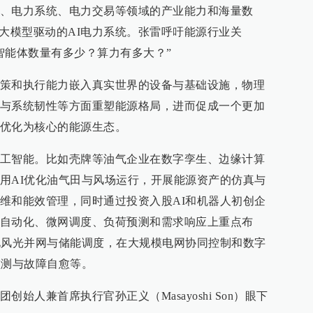
、电力系统、电力交易等领域的产业能力和海量数
源大模型驱动的AI电力系统。张雷呼吁能源行业关
智能体数量有多少？算力有多大？”
策和执行能力嵌入真实世界的设备与基础设施，物理
与系统韧性等方面重塑能源格局，进而促成一个更加
优化为核心的能源生态。
工智能。比如壳牌等油气企业在数字孪生、边缘计算
用AI优化油气田与风场运行，开展能源资产的仿真与
维和能效管理，同时通过投资入股AI和机器人初创企
自动化、微网调度、负荷预测和需求响应上重点布
化风光并网与储能调度，在大规模电网协同控制和数字
监测与故障自愈等。
始人兼首席执行官孙正义（Masayoshi Son）眼下