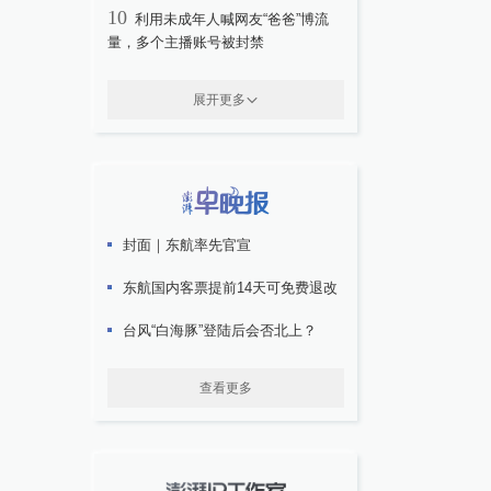
10
利用未成年人喊网友“爸爸”博流
量，多个主播账号被封禁
展开更多
封面｜东航率先官宣
东航国内客票提前14天可免费退改
台风“白海豚”登陆后会否北上？
查看更多