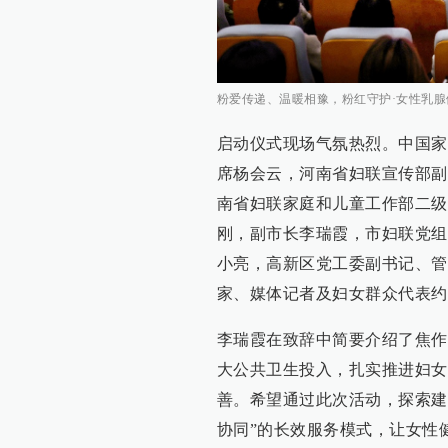
粉爱传递、温暖相豫，粉红守护·女性乳
启动仪式现场气氛热烈。中国家
席杨会云，河南省妇联宣传部副
南省妇联家庭和儿童工作部二级
刚，副市长李瑞霞，市妇联党组
小亮，高新区党工委副书记、管
家、媒体记者及妇女群众代表约
李瑞霞在致辞中简要介绍了焦作
大公共卫生投入，扎实推进妇女
善。希望通过此次活动，探索建
协同”的长效服务模式，让女性