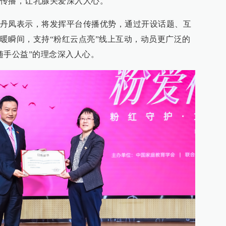
传播，让乳腺关爱深入人心。
丹凤表示，将发挥平台传播优势，通过开设话题、互
暖瞬间，支持“粉红云点亮”线上互动，动员更广泛的
随手公益”的理念深入人心。