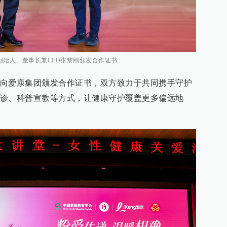
始人、董事长兼CEO张黎刚颁发合作证书
向爱康集团颁发合作证书，双方致力于共同携手守护
诊、科普宣教等方式，让健康守护覆盖更多偏远地