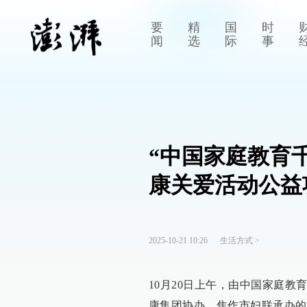
要
精
国
时
闻
选
际
事
“中国家庭教育
康关爱活动公益
2025-10-21 10:26
生活方式
>
10月20日上午，由中国家庭
康集团协办、焦作市妇联承办的