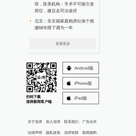
癌，医美机构：手术不可能引发
癌症，建议走司法途径
北京：非京籍家庭购房社保个税
缴纳年限下调为一年
查看更多
Android版
iPhone版
扫码下载
iPad版
澎湃新闻客户端
关于澎湃
加入澎湃
联系我们
广告合作
法律声明
隐私政策
澎湃矩阵
新闻报料