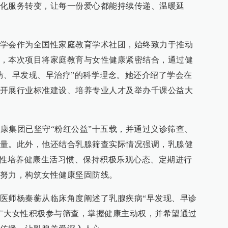
化服务转变，让每一份爱心都能持续传递、温暖延
学会作为全国性家庭教育学术社团，始终致力于推动
，本次项目将家庭教育与女性健康紧密结合，通过健
防、早发现、早治疗”的科学理念。她还介绍了学会在
开展行业标准建设、培养专业人才及举办千课公益大
爱康集团已坚守“粉红公益”十五载，并通过义诊筛查、
量。此外，他还结合乳腺筛查实际情况强调，乳腺健
女性培养健康生活习惯、保持积极乐观心态、定期进行
努力，构筑女性健康坚固防线。
医师杨秦蘅从临床角度阐述了乳腺疾病“早发现、早诊
广大女性积极参与筛查，掌握健康主动权，并希望通过