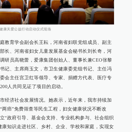
腺健康关爱公益行动启动仪式现场
庭教育学会副会长王耘，河南省妇联党组成员、副主
部长、河南省妇女儿童发展基金会秘书长刘长奇，河
调研员高晓蕾，爱康集团创始人、董事长兼CEO张黎
书记、主席商玉文，市卫生健康委党组书记、主任冯
委会主任宫卫红等领导、专家、捐赠方代表、医疗专
200人共同见证了项目的启动。
市经济社会发展情况。她表示，近年来，我市持续加
“两癌”免费筛查等民生工程，妇女健康状况不断改
立“政府引导、基金会支持、专业机构参与、社会组织
健康知识走进社区、乡村、企业、学校和家庭，实现女