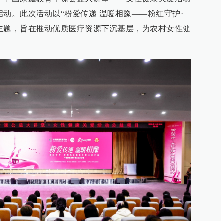
启动。此次活动以“粉爱传递 温暖相豫——粉红守护·
主题，旨在推动优质医疗资源下沉基层，为农村女性健