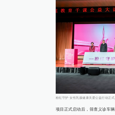
粉红守护·女性乳腺健康关爱公益行动正式
项目正式启动后，筛查义诊车辆