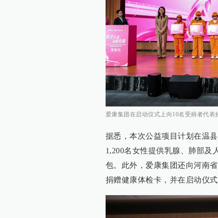
爱康集团在启动仪式上向10名受捐者代表
据悉，本次公益项目计划在温县
1,200名女性提供乳腺、肺部
包。此外，爱康集团还向河南省1
捐赠健康体检卡，并在启动仪式