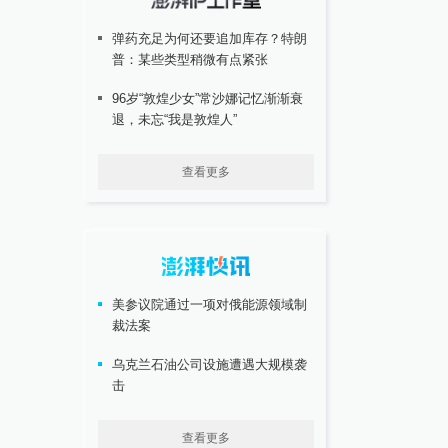
弹药充足为何还要追加库存？特朗
普：某些类型稍微有点紧张
96岁“敦煌少女”常沙娜记忆渐渐衰
退，未忘“我是敦煌人”
查看更多
美参议院通过一项对俄能源领域制
裁法案
乌克兰石油公司设施遭遇大规模袭
击
查看更多