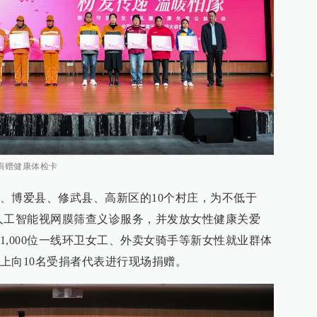
捐赠健康体检卡
、博爱县、修武县、高新区的10个村庄，为不低于
及人工智能视网膜筛查义诊服务，并发放女性健康关爱
,000位一线环卫女工、外卖女骑手等新女性就业群体
上向10名受捐者代表进行现场捐赠。